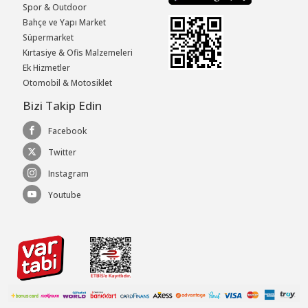
Spor & Outdoor
Bahçe ve Yapı Market
Süpermarket
Kırtasiye & Ofis Malzemeleri
Ek Hizmetler
Otomobil & Motosiklet
Bizi Takip Edin
Facebook
Twitter
Instagram
Youtube