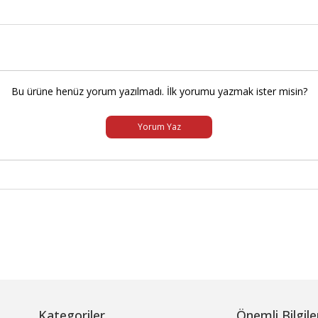
Bu ürüne henüz yorum yazılmadı. İlk yorumu yazmak ister misin?
Yorum Yaz
Kategoriler
Önemli Bilgile