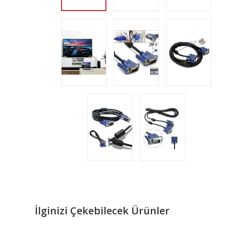
İlginizi Çekebilecek Ürünler