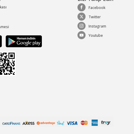
ikası
Facebook
Twitter
Instagram
şmesi
Youtube