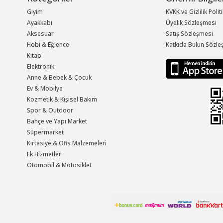
Giyim
KVKK ve Gizlilik Polit
Ayakkabı
Üyelik Sözleşmesi
Aksesuar
Satış Sözleşmesi
Hobi & Eğlence
Katkıda Bulun Sözle
Kitap
Elektronik
Anne & Bebek & Çocuk
Ev & Mobilya
Kozmetik & Kişisel Bakım
Spor & Outdoor
Bahçe ve Yapı Market
Süpermarket
Kırtasiye & Ofis Malzemeleri
Ek Hizmetler
Otomobil & Motosiklet