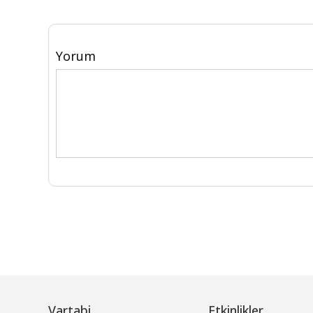
Yorum
Vartabi
Etkinlikler