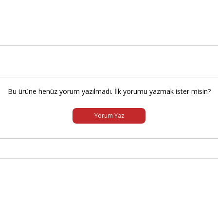
Bu ürüne henüz yorum yazılmadı. İlk yorumu yazmak ister misin?
Yorum Yaz