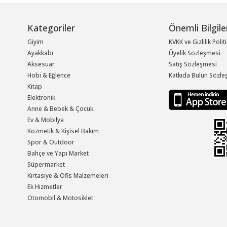
Kategoriler
Önemli Bilgile
Giyim
KVKK ve Gizlilik Polit
Ayakkabı
Üyelik Sözleşmesi
Aksesuar
Satış Sözleşmesi
Hobi & Eğlence
Katkıda Bulun Sözle
Kitap
Elektronik
Anne & Bebek & Çocuk
Ev & Mobilya
Kozmetik & Kişisel Bakım
Spor & Outdoor
Bahçe ve Yapı Market
Süpermarket
Kırtasiye & Ofis Malzemeleri
Ek Hizmetler
Otomobil & Motosiklet