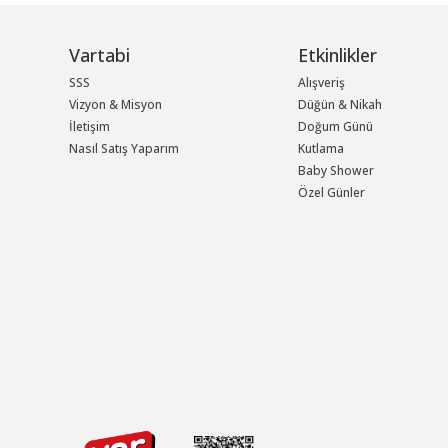
Vartabi
Etkinlikler
SSS
Alışveriş
Vizyon & Misyon
Düğün & Nikah
İletişim
Doğum Günü
Nasıl Satış Yaparım
Kutlama
Baby Shower
Özel Günler