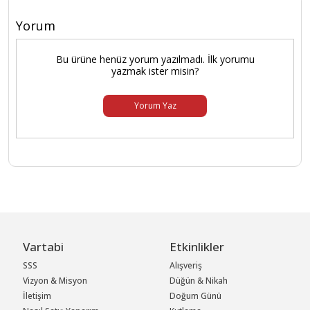
Yorum
Bu ürüne henüz yorum yazılmadı. İlk yorumu
yazmak ister misin?
Yorum Yaz
Vartabi
Etkinlikler
SSS
Alışveriş
Vizyon & Misyon
Düğün & Nikah
İletişim
Doğum Günü