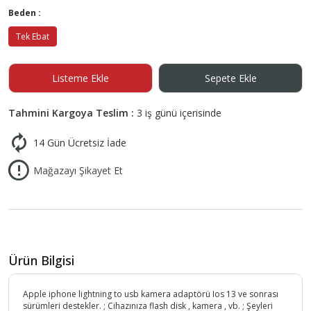
Beden :
Tek Ebat
Listeme Ekle
Sepete Ekle
Tahmini Kargoya Teslim :
3 iş günü içerisinde
14 Gün Ücretsiz İade
Mağazayı Şikayet Et
Ürün Bilgisi
Apple iphone lightning to usb kamera adaptörü Ios 13 ve sonrası
sürümleri destekler. ; Cihazınıza flash disk , kamera , vb. ; Şeyleri