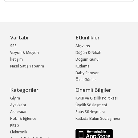
Vartabi
Etkinlikler
SSS
Alışveriş
Vizyon & Misyon
Düğün & Nikah
İletişim
Doğum Günü
Nasıl Satış Yaparım
Kutlama
Baby Shower
Özel Günler
Kategoriler
Önemli Bilgiler
Giyim
KVKK ve Gizlilik Politikası
Ayakkabı
Üyelik Sözleşmesi
Aksesuar
Satış Sözleşmesi
Hobi & Eğlence
Katkıda Bulun Sözleşmesi
Kitap
Elektronik