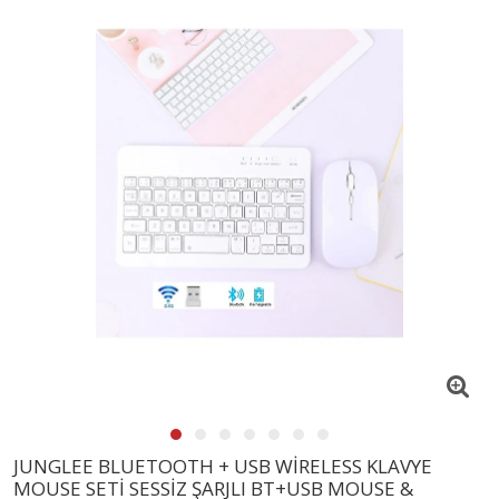
JUNGLEE BLUETOOTH + USB WİRELESS KLAVYE
MOUSE SETİ SESSİZ ŞARJLI BT+USB MOUSE &