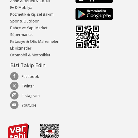
Anne & Bebek & Çocuk
Ev & Mobilya
Kozmetik & Kişisel Bakım
Spor & Outdoor
Bahçe ve Yapı Market
Süpermarket
Kırtasiye & Ofis Malzemeleri
Ek Hizmetler
Otomobil & Motosiklet
Bizi Takip Edin
Facebook
Twitter
Instagram
Youtube