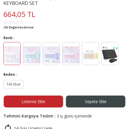
KEYBOARD SET
664,05 TL
(0) Değerlendirme
Renk :
Beden :
Tek Ebat
Listeme Ekle
Sepete Ekle
Tahmini Kargoya Teslim :
3 iş günü içerisinde
14 Gün Ücretsiz İade