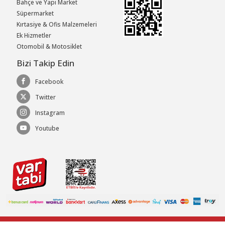
Bahçe ve Yapı Market
Süpermarket
Kırtasiye & Ofis Malzemeleri
Ek Hizmetler
Otomobil & Motosiklet
Bizi Takip Edin
Facebook
Twitter
Instagram
Youtube