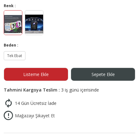
Renk :
Beden :
Tek Ebat
Listeme Ekle
Sepete Ekle
Tahmini Kargoya Teslim :
3 iş günü içerisinde
14 Gün Ücretsiz İade
Mağazayı Şikayet Et