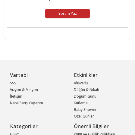
Yorum Yaz
Vartabi
Etkinlikler
SSS
Alışveriş
Vizyon & Misyon
Düğün & Nikah
İletişim
Doğum Günü
Nasıl Satış Yaparım
Kutlama
Baby Shower
Özel Günler
Kategoriler
Önemli Bilgiler
Giyim
KVKK ve Gizlilik Politikası