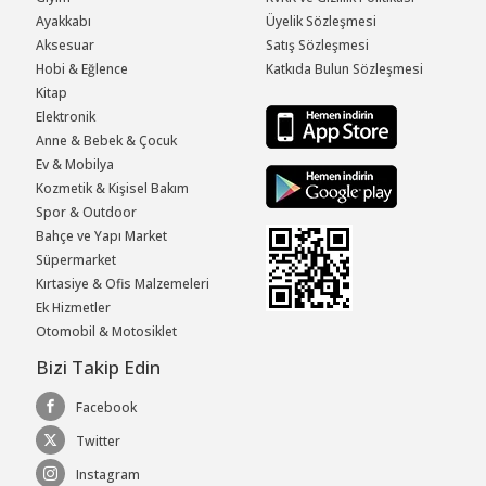
Ayakkabı
Üyelik Sözleşmesi
Aksesuar
Satış Sözleşmesi
Hobi & Eğlence
Katkıda Bulun Sözleşmesi
Kitap
Elektronik
Anne & Bebek & Çocuk
Ev & Mobilya
Kozmetik & Kişisel Bakım
Spor & Outdoor
Bahçe ve Yapı Market
Süpermarket
Kırtasiye & Ofis Malzemeleri
Ek Hizmetler
Otomobil & Motosiklet
Bizi Takip Edin
Facebook
Twitter
Instagram