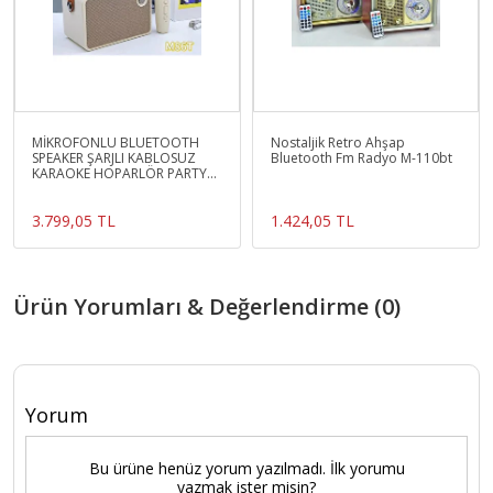
MİKROFONLU BLUETOOTH
Nostaljik Retro Ahşap
SPEAKER ŞARJLI KABLOSUZ
Bluetooth Fm Radyo M-110bt
KARAOKE HOPARLÖR PARTY
BOX SES BOMBASI
3.799,05 TL
1.424,05 TL
Ürün Yorumları & Değerlendirme (0)
Yorum
Bu ürüne henüz yorum yazılmadı. İlk yorumu
yazmak ister misin?