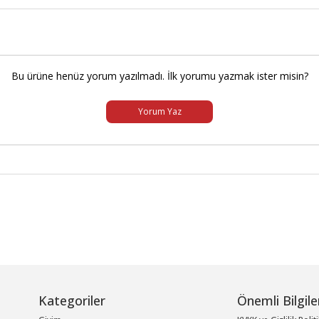
Bu ürüne henüz yorum yazılmadı. İlk yorumu yazmak ister misin?
Yorum Yaz
Kategoriler
Önemli Bilgile