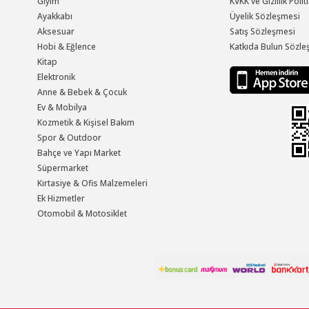
Giyim
KVKK ve Gizlilik Polit
Ayakkabı
Üyelik Sözleşmesi
Aksesuar
Satış Sözleşmesi
Hobi & Eğlence
Katkıda Bulun Sözle
Kitap
Elektronik
Anne & Bebek & Çocuk
Ev & Mobilya
Kozmetik & Kişisel Bakım
Spor & Outdoor
Bahçe ve Yapı Market
Süpermarket
Kırtasiye & Ofis Malzemeleri
Ek Hizmetler
Otomobil & Motosiklet