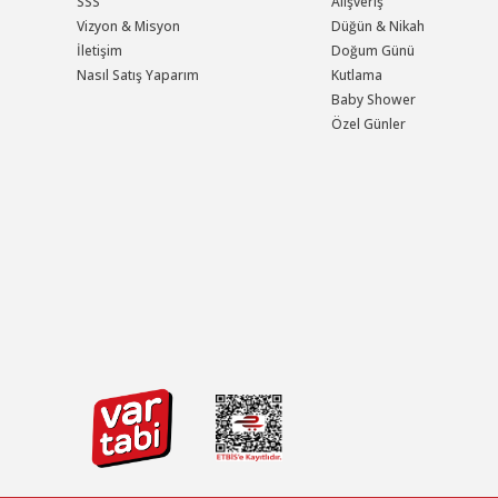
SSS
Alışveriş
Vizyon & Misyon
Düğün & Nikah
İletişim
Doğum Günü
Nasıl Satış Yaparım
Kutlama
Baby Shower
Özel Günler