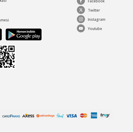
ikası
Facebook
Twitter
Instagram
şmesi
Youtube