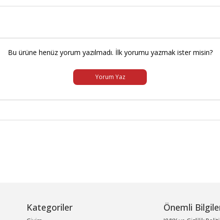
Bu ürüne henüz yorum yazılmadı. İlk yorumu yazmak ister misin?
Yorum Yaz
Kategoriler
Önemli Bilgile