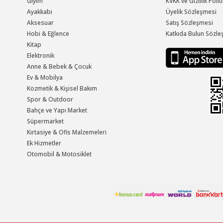
Giyim
KVKK ve Gizlilik Polit
Ayakkabı
Üyelik Sözleşmesi
Aksesuar
Satış Sözleşmesi
Hobi & Eğlence
Katkıda Bulun Sözle
Kitap
Elektronik
Anne & Bebek & Çocuk
Ev & Mobilya
Kozmetik & Kişisel Bakım
Spor & Outdoor
Bahçe ve Yapı Market
Süpermarket
Kırtasiye & Ofis Malzemeleri
Ek Hizmetler
Otomobil & Motosiklet