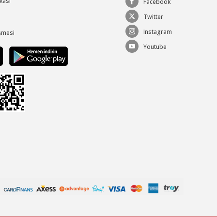
ikası
Facebook
Twitter
Instagram
şmesi
Youtube