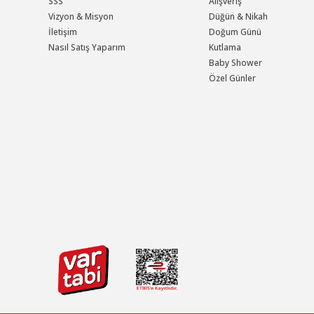
SSS
Alışveriş
Vizyon & Misyon
Düğün & Nikah
İletişim
Doğum Günü
Nasıl Satış Yaparım
Kutlama
Baby Shower
Özel Günler