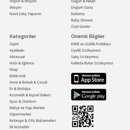
Vizyon & Misyon
Düğün & Nikah
İletişim
Doğum Günü
Nasıl Satış Yaparım
Kutlama
Baby Shower
Özel Günler
Kategoriler
Önemli Bilgiler
Giyim
KVKK ve Gizlilik Politikası
Ayakkabı
Üyelik Sözleşmesi
Aksesuar
Satış Sözleşmesi
Hobi & Eğlence
Katkıda Bulun Sözleşmesi
Kitap
Elektronik
Anne & Bebek & Çocuk
Ev & Mobilya
Kozmetik & Kişisel Bakım
Spor & Outdoor
Bahçe ve Yapı Market
Süpermarket
Kırtasiye & Ofis Malzemeleri
Ek Hizmetler