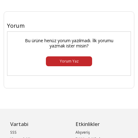
Yorum
Bu ürüne henüz yorum yazılmadı. İlk yorumu
yazmak ister misin?
Yorum Yaz
Vartabi
Etkinlikler
SSS
Alışveriş