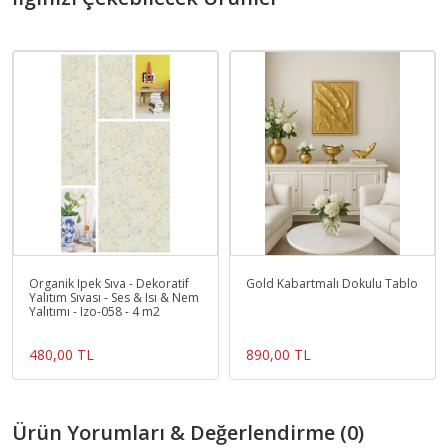
Organik Ipek Sıva - Dekoratif
Gold Kabartmalı Dokulu Tablo
Yalıtım Sıvası - Ses & Isı & Nem
Yalıtımı - Izo-058 - 4 m2
480,00 TL
890,00 TL
Ürün Yorumları & Değerlendirme (0)