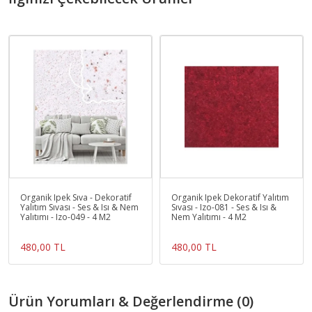
Organik Ipek Sıva - Dekoratif
Organik Ipek Dekoratif Yalıtım
Yalıtım Sıvası - Ses & Isı & Nem
Sıvası - Izo-081 - Ses & Isı &
Yalıtımı - Izo-049 - 4 M2
Nem Yalıtımı - 4 M2
480,00 TL
480,00 TL
Ürün Yorumları & Değerlendirme (0)