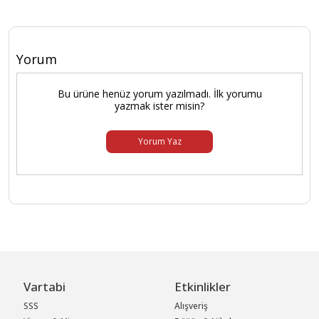
Yorum
Bu ürüne henüz yorum yazılmadı. İlk yorumu
yazmak ister misin?
Yorum Yaz
Vartabi
Etkinlikler
SSS
Alışveriş