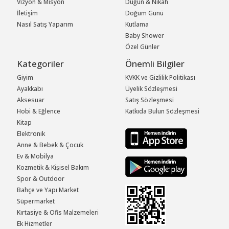
Vizyon & Misyon
Düğün & Nikah
İletişim
Doğum Günü
Nasıl Satış Yaparım
Kutlama
Baby Shower
Özel Günler
Kategoriler
Önemli Bilgiler
Giyim
KVKK ve Gizlilik Politikası
Ayakkabı
Üyelik Sözleşmesi
Aksesuar
Satış Sözleşmesi
Hobi & Eğlence
Katkıda Bulun Sözleşmesi
Kitap
Elektronik
Anne & Bebek & Çocuk
Ev & Mobilya
Kozmetik & Kişisel Bakım
Spor & Outdoor
Bahçe ve Yapı Market
Süpermarket
Kırtasiye & Ofis Malzemeleri
Ek Hizmetler