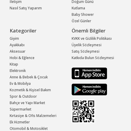
İletişim
Doğum Günü
Nasıl Satış Yaparım
Kutlama
Baby Shower
Özel Günler
Kategoriler
Önemli Bilgiler
Giyim
KVKK ve Gizlilik Politikası
Ayakkabı
Üyelik Sözleşmesi
Aksesuar
Satış Sözleşmesi
Hobi & Eğlence
Katkıda Bulun Sözleşmesi
Kitap
Elektronik
Anne & Bebek & Çocuk
Ev & Mobilya
Kozmetik & Kişisel Bakım
Spor & Outdoor
Bahçe ve Yapı Market
Süpermarket
Kırtasiye & Ofis Malzemeleri
Ek Hizmetler
Otomobil & Motosiklet