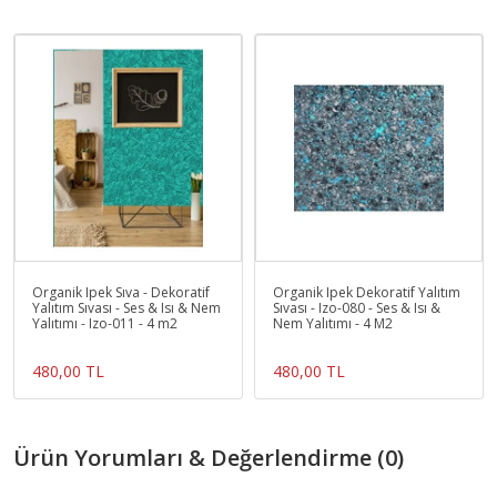
Organik Ipek Sıva - Dekoratif
Organik Ipek Dekoratif Yalıtım
Yalıtım Sıvası - Ses & Isı & Nem
Sıvası - Izo-080 - Ses & Isı &
Yalıtımı - Izo-011 - 4 m2
Nem Yalıtımı - 4 M2
480,00 TL
480,00 TL
Ürün Yorumları & Değerlendirme (0)