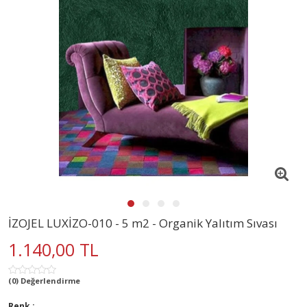
İZOJEL LUXİZO-010 - 5 m2 - Organik Yalıtım Sıvası
1.140,00 TL
(0) Değerlendirme
Renk :