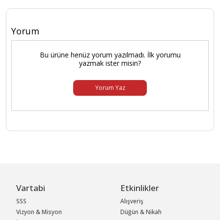
Yorum
Bu ürüne henüz yorum yazılmadı. İlk yorumu
yazmak ister misin?
Yorum Yaz
Vartabi
Etkinlikler
SSS
Alışveriş
Vizyon & Misyon
Düğün & Nikah