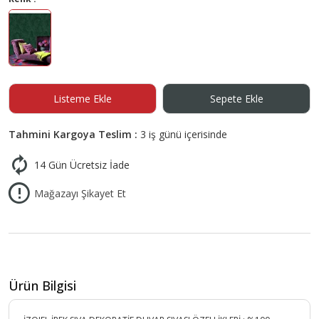
Listeme Ekle
Sepete Ekle
Tahmini Kargoya Teslim :
3 iş günü içerisinde
14 Gün Ücretsiz İade
Mağazayı Şikayet Et
Ürün Bilgisi