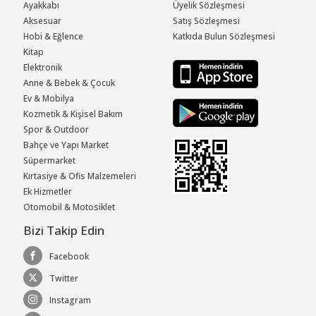
Ayakkabı
Üyelik Sözleşmesi
Aksesuar
Satış Sözleşmesi
Hobi & Eğlence
Katkıda Bulun Sözleşmesi
Kitap
Elektronik
Anne & Bebek & Çocuk
Ev & Mobilya
Kozmetik & Kişisel Bakım
Spor & Outdoor
Bahçe ve Yapı Market
Süpermarket
Kırtasiye & Ofis Malzemeleri
Ek Hizmetler
Otomobil & Motosiklet
Bizi Takip Edin
Facebook
Twitter
Instagram