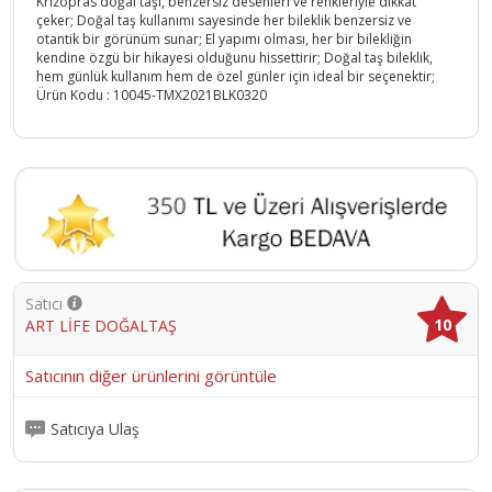
Krizopras doğal taşı, benzersiz desenleri ve renkleriyle dikkat
çeker; Doğal taş kullanımı sayesinde her bileklik benzersiz ve
otantik bir görünüm sunar; El yapımı olması, her bir bilekliğin
kendine özgü bir hikayesi olduğunu hissettirir; Doğal taş bileklik,
hem günlük kullanım hem de özel günler için ideal bir seçenektir;
Ürün Kodu :
10045-TMX2021BLK0320
Satıcı
10
ART LİFE DOĞALTAŞ
Satıcının diğer ürünlerini görüntüle
Satıcıya Ulaş