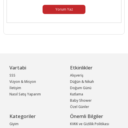
Yorum Yaz
Vartabi
Etkinlikler
SSS
Alışveriş
Vizyon & Misyon
Düğün & Nikah
İletişim
Doğum Günü
Nasıl Satış Yaparım
Kutlama
Baby Shower
Özel Günler
Kategoriler
Önemli Bilgiler
Giyim
KVKK ve Gizlilik Politikası