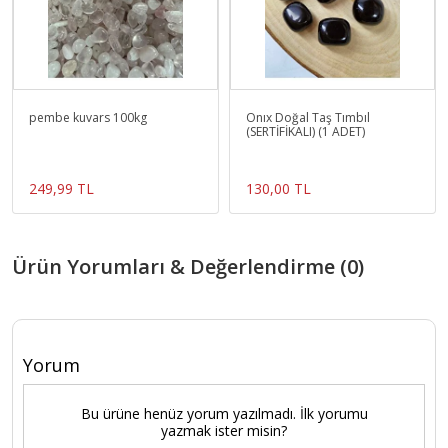
pembe kuvars 100kg
Onıx Doğal Taş Tımbıl
(SERTİFİKALI) (1 ADET)
249,99 TL
130,00 TL
Ürün Yorumları & Değerlendirme (0)
Yorum
Bu ürüne henüz yorum yazılmadı. İlk yorumu
yazmak ister misin?