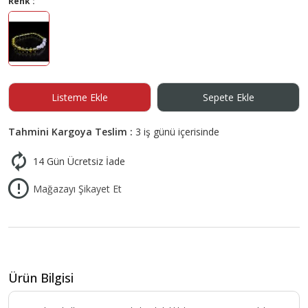
Renk :
Listeme Ekle
Sepete Ekle
Tahmini Kargoya Teslim :
3 iş günü içerisinde
14 Gün Ücretsiz İade
Mağazayı Şikayet Et
Ürün Bilgisi