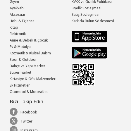
Giyim
KVKK ve Gizlilik Politikası
Ayakkabı
Üyelik Sözleşmesi
Aksesuar
Satış Sözleşmesi
Hobi & Eğlence
Katkıda Bulun Sözleşmesi
Kitap
Elektronik
Anne & Bebek & Çocuk
Ev & Mobilya
Kozmetik & Kişisel Bakım
Spor & Outdoor
Bahçe ve Yapı Market
Süpermarket
Kırtasiye & Ofis Malzemeleri
Ek Hizmetler
Otomobil & Motosiklet
Bizi Takip Edin
Facebook
Twitter
Instagram