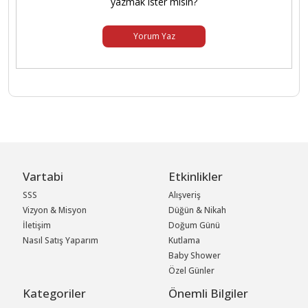
yazmak ister misin?
Yorum Yaz
Vartabi
Etkinlikler
SSS
Alışveriş
Vizyon & Misyon
Düğün & Nikah
İletişim
Doğum Günü
Nasıl Satış Yaparım
Kutlama
Baby Shower
Özel Günler
Kategoriler
Önemli Bilgiler