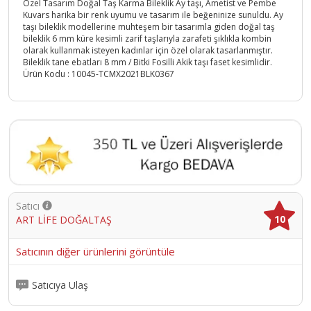
Özel Tasarım Doğal Taş Karma Bileklik Ay taşı, Ametist ve Pembe
Kuvars harika bir renk uyumu ve tasarım ile beğeninize sunuldu. Ay
taşı bileklik modellerine muhteşem bir tasarımla giden doğal taş
bileklik 6 mm küre kesimli zarif taşlarıyla zarafeti şıklıkla kombin
olarak kullanmak isteyen kadınlar için özel olarak tasarlanmıştır.
Bileklik tane ebatları 8 mm / Bitki Fosilli Akik taşı faset kesimlidir.
Ürün Kodu :
10045-TCMX2021BLK0367
Satıcı
10
ART LİFE DOĞALTAŞ
Satıcının diğer ürünlerini görüntüle
Satıcıya Ulaş