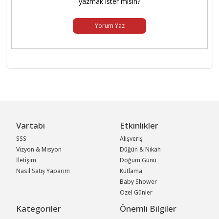
yazmak ister misin?
Yorum Yaz
Vartabi
Etkinlikler
SSS
Alışveriş
Vizyon & Misyon
Düğün & Nikah
İletişim
Doğum Günü
Nasıl Satış Yaparım
Kutlama
Baby Shower
Özel Günler
Kategoriler
Önemli Bilgiler