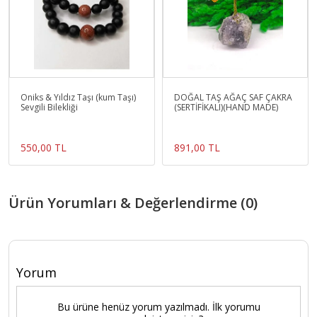
Oniks & Yıldız Taşı (kum Taşı)
DOĞAL TAŞ AĞAÇ SAF ÇAKRA
Sevgili Bilekliği
(SERTİFİKALI)(HAND MADE)
550,00 TL
891,00 TL
Ürün Yorumları & Değerlendirme (0)
Yorum
Bu ürüne henüz yorum yazılmadı. İlk yorumu