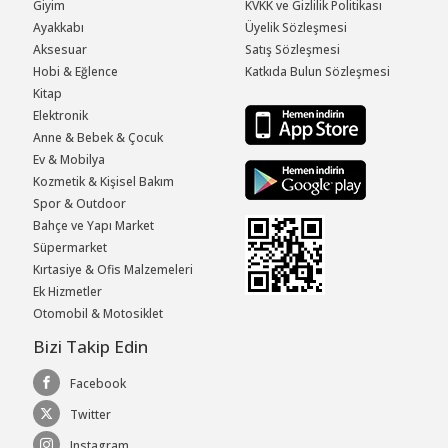
Giyim
KVKK ve Gizlilik Politikası
Ayakkabı
Üyelik Sözleşmesi
Aksesuar
Satış Sözleşmesi
Hobi & Eğlence
Katkıda Bulun Sözleşmesi
Kitap
Elektronik
Anne & Bebek & Çocuk
Ev & Mobilya
Kozmetik & Kişisel Bakım
Spor & Outdoor
Bahçe ve Yapı Market
Süpermarket
Kırtasiye & Ofis Malzemeleri
Ek Hizmetler
Otomobil & Motosiklet
Bizi Takip Edin
Facebook
Twitter
Instagram