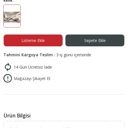
Renk :
Listeme Ekle
Sepete Ekle
Tahmini Kargoya Teslim :
3 iş günü içerisinde
14 Gün Ücretsiz İade
Mağazayı Şikayet Et
Ürün Bilgisi