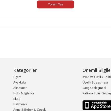
Yorum Yaz
Kategoriler
Önemli Bilgile
Giyim
KVKK ve Gizlilik Polit
Ayakkabı
Üyelik Sözleşmesi
Aksesuar
Satış Sözleşmesi
Hobi & Eğlence
Katkıda Bulun Sözle
Kitap
Elektronik
Anne & Bebek & Çocuk