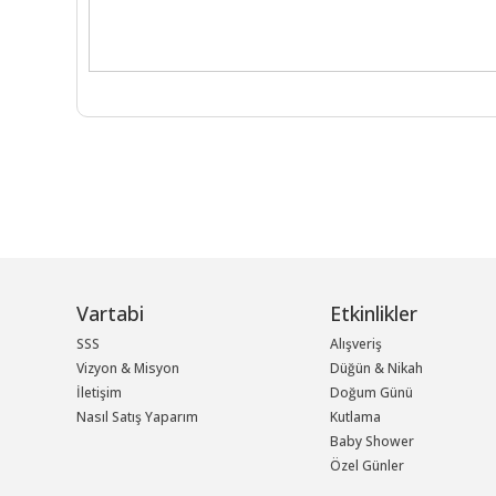
Vartabi
Etkinlikler
SSS
Alışveriş
Vizyon & Misyon
Düğün & Nikah
İletişim
Doğum Günü
Nasıl Satış Yaparım
Kutlama
Baby Shower
Özel Günler