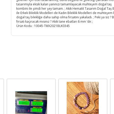
tasarımıyla eksik kalan yanınızı tamamlayacak muhteşem doğal taş
kombini ile şimdi her şey tamam. ; Akik Hematit Tasarım Doğal Taş Bi
ile Erkek Bileklik Modelleri de Kadın Bileklik Modelleri de muhteşem 
doğal taş bilekliğe daha sahip olma fırsatını yakaladı. ; Peki ya siz ? 
fırsatı kaçıracak mısınız ? Akik tane ebatları 8 mm ’dir.;
Ürün Kodu :
10045-TMX2021BLK0345