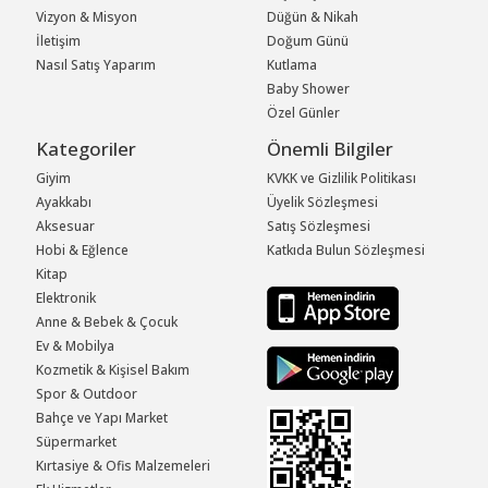
Vizyon & Misyon
Düğün & Nikah
İletişim
Doğum Günü
Nasıl Satış Yaparım
Kutlama
Baby Shower
Özel Günler
Kategoriler
Önemli Bilgiler
Giyim
KVKK ve Gizlilik Politikası
Ayakkabı
Üyelik Sözleşmesi
Aksesuar
Satış Sözleşmesi
Hobi & Eğlence
Katkıda Bulun Sözleşmesi
Kitap
Elektronik
Anne & Bebek & Çocuk
Ev & Mobilya
Kozmetik & Kişisel Bakım
Spor & Outdoor
Bahçe ve Yapı Market
Süpermarket
Kırtasiye & Ofis Malzemeleri