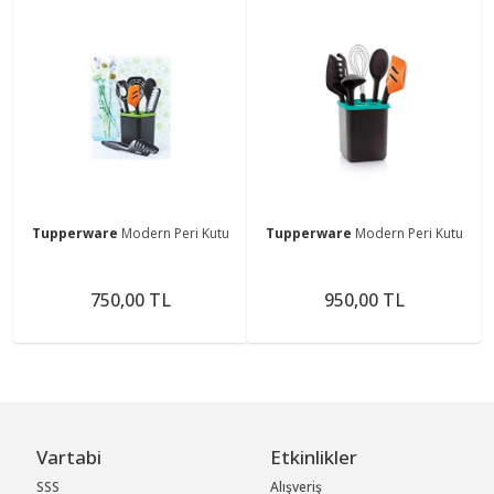
Tupperware
Modern Peri Kutu
Tupperware
Modern Peri Kutu
750,00 TL
950,00 TL
Vartabi
Etkinlikler
SSS
Alışveriş