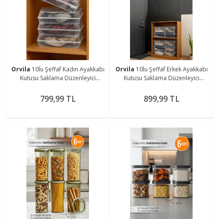
Orvila
10lu Şeffaf Kadın Ayakkabı
Orvila
10lu Şeffaf Erkek Ayakkabı
Kutusu Saklama Düzenleyici
Kutusu Saklama Düzenleyici
Organizer Kutu
Organizer Kutu
799,99 TL
899,99 TL