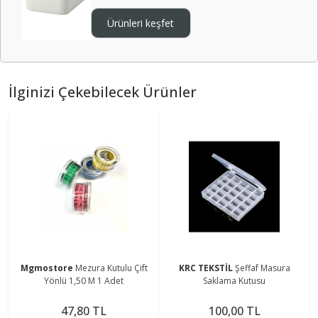
Ürünleri keşfet
İlginizi Çekebilecek Ürünler
Mgmostore
Mezura Kutulu Çift
KRC TEKSTİL
Şeffaf Masura
Yönlü 1,50 M 1 Adet
Saklama Kutusu
47,80 TL
100,00 TL