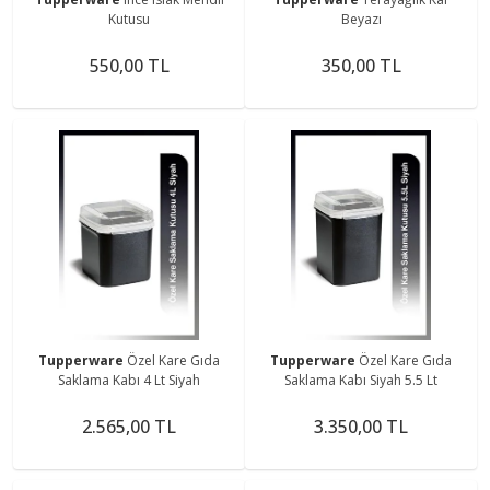
Kutusu
Beyazı
550,00 TL
350,00 TL
Tupperware
Özel Kare Gıda
Tupperware
Özel Kare Gıda
Saklama Kabı 4 Lt Siyah
Saklama Kabı Siyah 5.5 Lt
2.565,00 TL
3.350,00 TL