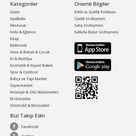
Kategoriler
Önemli Bilgiler
Giyim
KVKK ve Gizlilik Politikası
Ayakkabı
Üyelik Sözleşmesi
Aksesuar
Satış Sözleşmesi
Hobi & Eğlence
Katkıda Bulun Sözleşmesi
Kitap
Elektronik
Anne & Bebek & Çocuk
Ev & Mobilya
Kozmetik & Kişisel Bakım
Spor & Outdoor
Bahçe ve Yapı Market
Süpermarket
Kırtasiye & Ofis Malzemeleri
Ek Hizmetler
Otomobil & Motosiklet
Bizi Takip Edin
Facebook