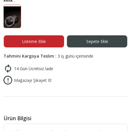
Renk :
Listeme Ekle
Sepete Ekle
Tahmini Kargoya Teslim :
3 iş günü içerisinde
14 Gün Ücretsiz İade
Mağazayı Şikayet Et
Ürün Bilgisi