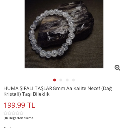
HÜMA ŞİFALI TAŞLAR 8mm Aa Kalite Necef (Dağ
Kristali) Taşı Bileklik
199,99 TL
(0) Değerlendirme