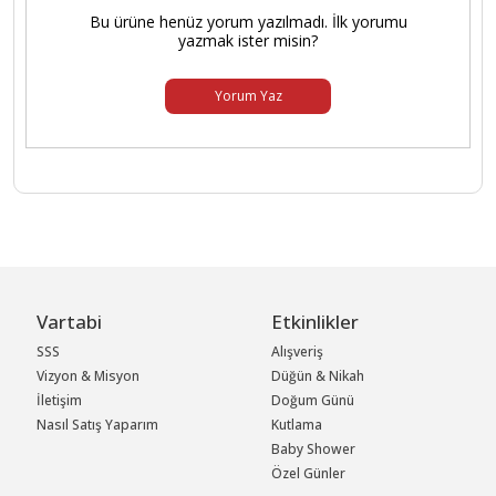
Bu ürüne henüz yorum yazılmadı. İlk yorumu
yazmak ister misin?
Yorum Yaz
Vartabi
Etkinlikler
SSS
Alışveriş
Vizyon & Misyon
Düğün & Nikah
İletişim
Doğum Günü
Nasıl Satış Yaparım
Kutlama
Baby Shower
Özel Günler