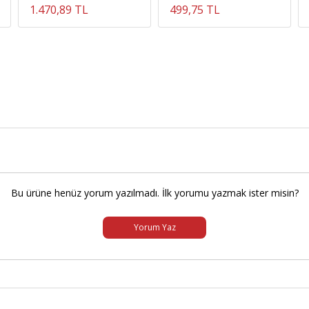
1.470,89 TL
499,75 TL
Bu ürüne henüz yorum yazılmadı. İlk yorumu yazmak ister misin?
Yorum Yaz