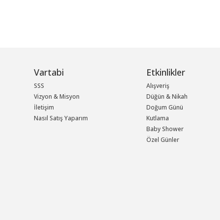
Vartabi
Etkinlikler
SSS
Alışveriş
Vizyon & Misyon
Düğün & Nikah
İletişim
Doğum Günü
Nasıl Satış Yaparım
Kutlama
Baby Shower
Özel Günler