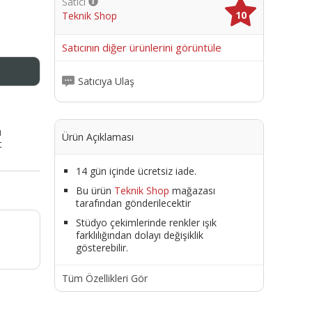
Satıcı
10
Teknik Shop
me
Satıcının diğer ürünlerini görüntüle
Satıcıya Ulaş
ı
Ürün Açıklaması
t
14 gün içinde ücretsiz iade.
Bu ürün
Teknik Shop
mağazası
tarafından gönderilecektir
Stüdyo çekimlerinde renkler ışık
farklılığından dolayı değişiklik
gösterebilir.
Tüm Özellikleri Gör