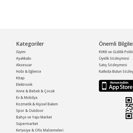
Kategoriler
Önemli Bilgile
Giyim
KVKK ve Gizlilik Polit
Ayakkabı
Üyelik Sözleşmesi
Aksesuar
Satış Sözleşmesi
Hobi & Eğlence
Katkıda Bulun Sözle
Kitap
Elektronik
Anne & Bebek & Çocuk
Ev & Mobilya
Kozmetik & Kişisel Bakım
Spor & Outdoor
Bahçe ve Yapı Market
Süpermarket
Kırtasiye & Ofis Malzemeleri