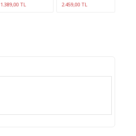
1.389,00 TL
2.459,00 TL
594,7