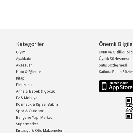
Kategoriler
Önemli Bilgile
Giyim
KVKK ve Gizlilik Polit
Ayakkabı
Üyelik Sözleşmesi
Aksesuar
Satış Sözleşmesi
Hobi & Eğlence
Katkıda Bulun Sözle
Kitap
Elektronik
Anne & Bebek & Çocuk
Ev & Mobilya
Kozmetik & Kişisel Bakım
Spor & Outdoor
Bahçe ve Yapı Market
Süpermarket
Kırtasiye & Ofis Malzemeleri