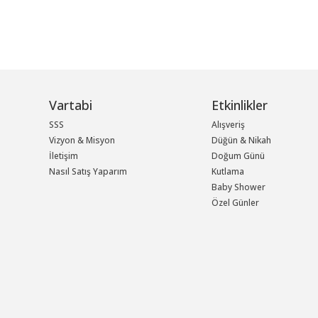
Vartabi
Etkinlikler
SSS
Alışveriş
Vizyon & Misyon
Düğün & Nikah
İletişim
Doğum Günü
Nasıl Satış Yaparım
Kutlama
Baby Shower
Özel Günler