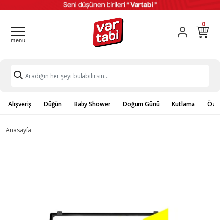
0
Alışveriş
Düğün
Baby Shower
Doğum Günü
Kutlama
Özel
Anasayfa