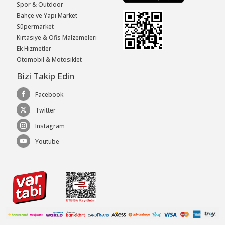
Spor & Outdoor
Bahçe ve Yapı Market
Süpermarket
Kırtasiye & Ofis Malzemeleri
Ek Hizmetler
Otomobil & Motosiklet
Bizi Takip Edin
Facebook
Twitter
Instagram
Youtube