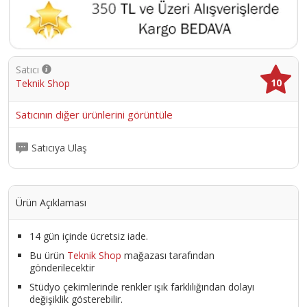
Satıcı
10
Teknik Shop
Satıcının diğer ürünlerini görüntüle
Satıcıya Ulaş
Ürün Açıklaması
14 gün içinde ücretsiz iade.
Bu ürün
Teknik Shop
mağazası tarafından
gönderilecektir
Stüdyo çekimlerinde renkler ışık farklılığından dolayı
değişiklik gösterebilir.