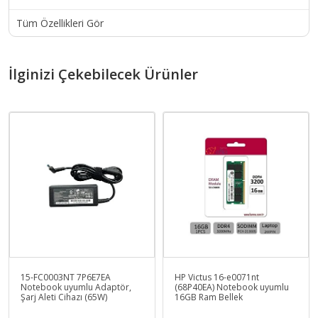
Tüm Özellikleri Gör
İlginizi Çekebilecek Ürünler
15-FC0003NT 7P6E7EA
HP Victus 16-e0071nt
Notebook uyumlu Adaptör,
(68P40EA) Notebook uyumlu
Şarj Aleti Cihazı (65W)
16GB Ram Bellek