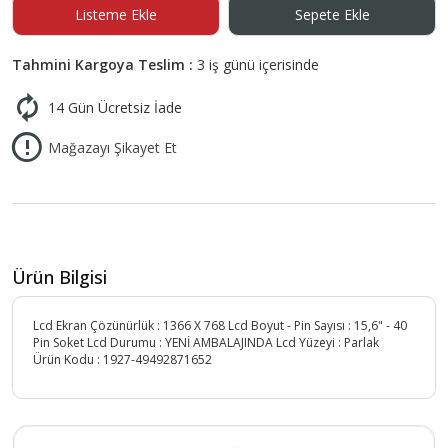
Listeme Ekle
Sepete Ekle
Tahmini Kargoya Teslim :
3 iş günü içerisinde
14 Gün Ücretsiz İade
Mağazayı Şikayet Et
Ürün Bilgisi
Lcd Ekran Çözünürlük : 1366 X 768 Lcd Boyut - Pin Sayısı : 15,6" - 40
Pin Soket Lcd Durumu : YENİ AMBALAJINDA Lcd Yüzeyi : Parlak
Ürün Kodu :
1927-49492871652