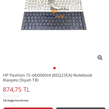
HP Pavilion 15-db0060nt (6SQ23EA) Notebook
Klavyesi (Siyah TR)
874,75 TL
(0) Değerlendirme