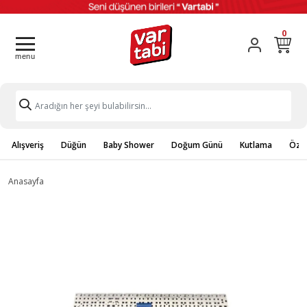
0
Alışveriş
Düğün
Baby Shower
Doğum Günü
Kutlama
Özel
Anasayfa