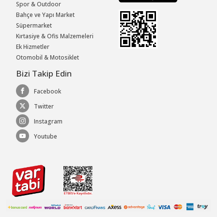
Spor & Outdoor
Bahçe ve Yapı Market
Süpermarket
Kırtasiye & Ofis Malzemeleri
Ek Hizmetler
Otomobil & Motosiklet
Bizi Takip Edin
Facebook
Twitter
Instagram
Youtube