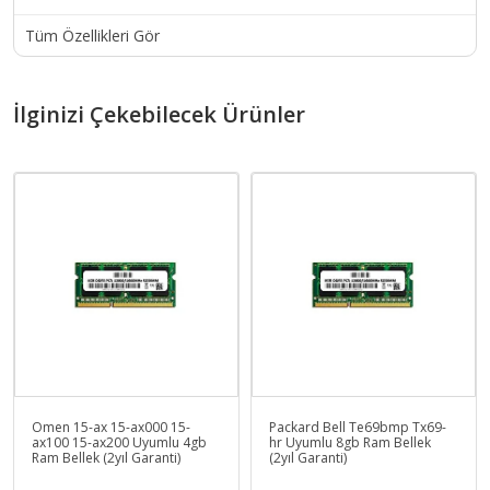
Tüm Özellikleri Gör
İlginizi Çekebilecek Ürünler
Omen 15-ax 15-ax000 15-
Packard Bell Te69bmp Tx69-
ax100 15-ax200 Uyumlu 4gb
hr Uyumlu 8gb Ram Bellek
Ram Bellek (2yıl Garanti)
(2yıl Garanti)