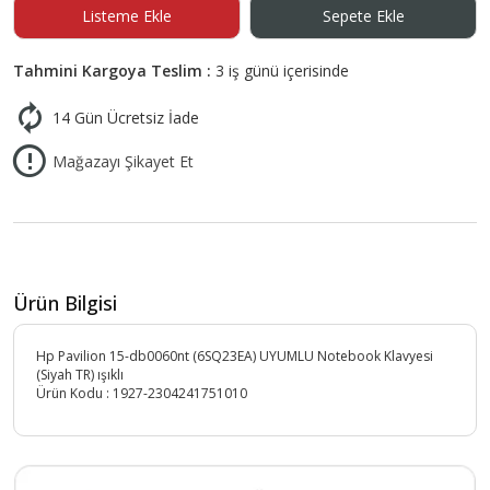
Listeme Ekle
Sepete Ekle
Tahmini Kargoya Teslim :
3 iş günü içerisinde
14 Gün Ücretsiz İade
Mağazayı Şikayet Et
Ürün Bilgisi
Hp Pavilion 15-db0060nt (6SQ23EA) UYUMLU Notebook Klavyesi
(Siyah TR) ışıklı
Ürün Kodu :
1927-2304241751010