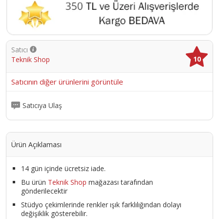
Satıcı
10
Teknik Shop
Satıcının diğer ürünlerini görüntüle
Satıcıya Ulaş
Ürün Açıklaması
14 gün içinde ücretsiz iade.
Bu ürün
Teknik Shop
mağazası tarafından
gönderilecektir
Stüdyo çekimlerinde renkler ışık farklılığından dolayı
değişiklik gösterebilir.