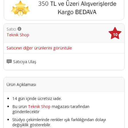
Satıcı
10
Teknik Shop
Satıcının diğer ürünlerini görüntüle
Satıcıya Ulaş
Ürün Açıklaması
14 gün içinde ücretsiz iade.
Bu ürün
Teknik Shop
mağazası tarafından
gönderilecektir
Stüdyo çekimlerinde renkler ışık farklılığından dolayı
değişiklik gösterebilir.