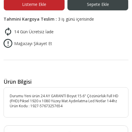
Listeme Ekle
Sepete Ekle
Tahmini Kargoya Teslim :
3 iş günü içerisinde
14 Gün Ücretsiz İade
Mağazayı Şikayet Et
Ürün Bilgisi
Durumu Yeni ürün 24 AY GARANTİ Boyut 15.6" Çözünürlük Full HD
(FHD) Piksel 1920 x 1080 Yüzey Mat Aydınlatma Led Notlar 144hz
Ürün Kodu :
1927-57673257654