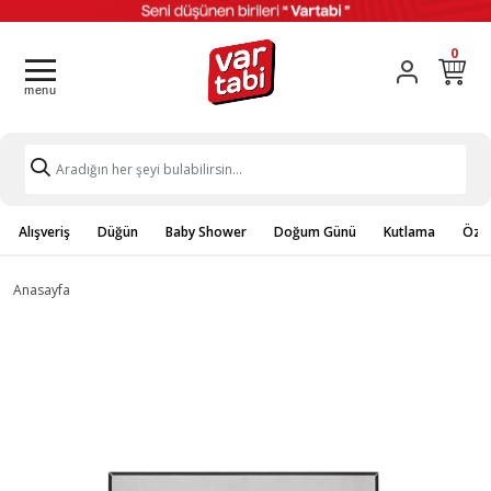
0
Alışveriş
Düğün
Baby Shower
Doğum Günü
Kutlama
Özel
Anasayfa