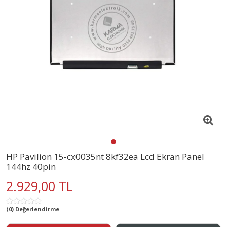
HP Pavilion 15-cx0035nt 8kf32ea Lcd Ekran Panel
144hz 40pin
2.929,00 TL
(0) Değerlendirme