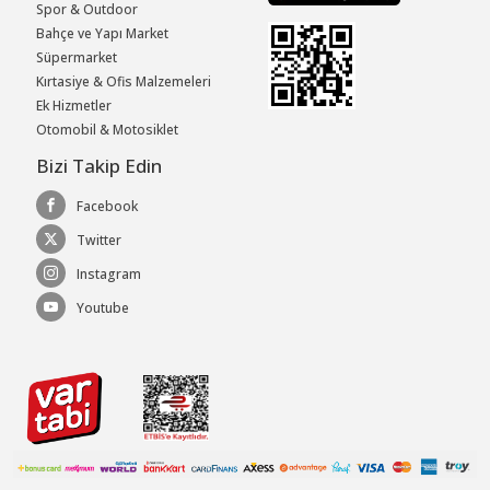
Spor & Outdoor
Bahçe ve Yapı Market
Süpermarket
Kırtasiye & Ofis Malzemeleri
Ek Hizmetler
Otomobil & Motosiklet
Bizi Takip Edin
Facebook
Twitter
Instagram
Youtube