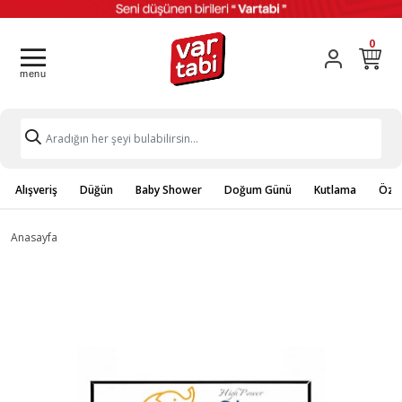
0
Alışveriş
Düğün
Baby Shower
Doğum Günü
Kutlama
Özel
Anasayfa