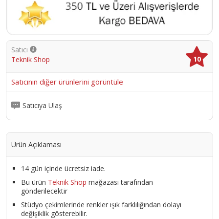
Satıcı
10
Teknik Shop
Satıcının diğer ürünlerini görüntüle
Satıcıya Ulaş
Ürün Açıklaması
14 gün içinde ücretsiz iade.
Bu ürün
Teknik Shop
mağazası tarafından
gönderilecektir
Stüdyo çekimlerinde renkler ışık farklılığından dolayı
değişiklik gösterebilir.