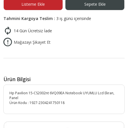
Listeme Ekle
Sepete Ekle
Tahmini Kargoya Teslim :
3 iş günü içerisinde
14 Gün Ücretsiz İade
Mağazayı Şikayet Et
Ürün Bilgisi
Hp Pavilion 15-CS2002nt 6VQ09EA Notebook UYUMLU Lcd Ekran,
Panel
Ürün Kodu :
1927-2304241750118