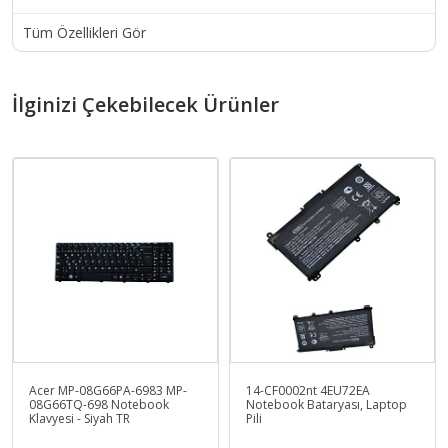
Tüm Özellikleri Gör
İlginizi Çekebilecek Ürünler
Acer MP-08G66PA-6983 MP-
14-CF0002nt 4EU72EA
08G66TQ-698 Notebook
Notebook Bataryası, Laptop
Klavyesi - Siyah TR
Pili