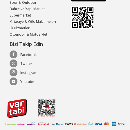
Spor & Outdoor
Bahçe ve Yapı Market
Süpermarket
Kırtasiye & Ofis Malzemeleri
Ek Hizmetler
Otomobil & Motosiklet
Bizi Takip Edin
Facebook
Twitter
Instagram
Youtube