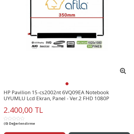
HP Pavilion 15-cs2002nt 6VQ09EA Notebook
UYUMLU Lcd Ekran, Panel - Ver.2 FHD 1080P
2.400,00 TL
(0) Değerlendirme