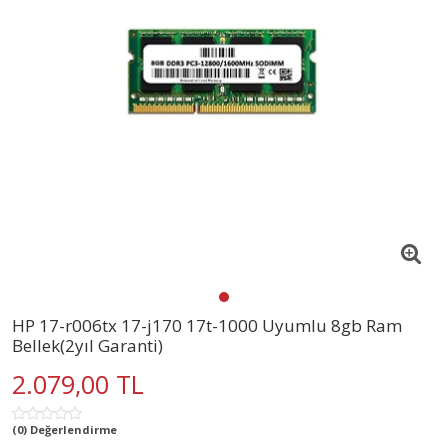
HP 17-r006tx 17-j170 17t-1000 Uyumlu 8gb Ram
Bellek(2yıl Garanti)
2.079,00 TL
(0) Değerlendirme