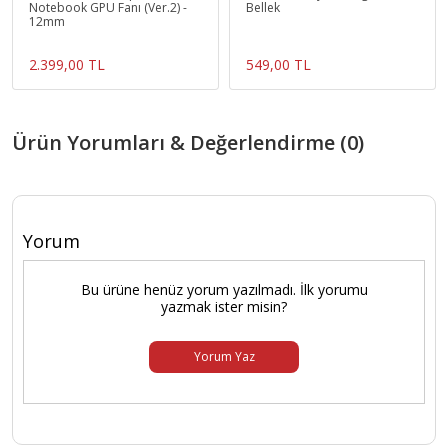
Notebook GPU Fanı (Ver.2) -
Bellek
12mm
2.399,00 TL
549,00 TL
Ürün Yorumları & Değerlendirme (0)
Yorum
Bu ürüne henüz yorum yazılmadı. İlk yorumu
yazmak ister misin?
Yorum Yaz