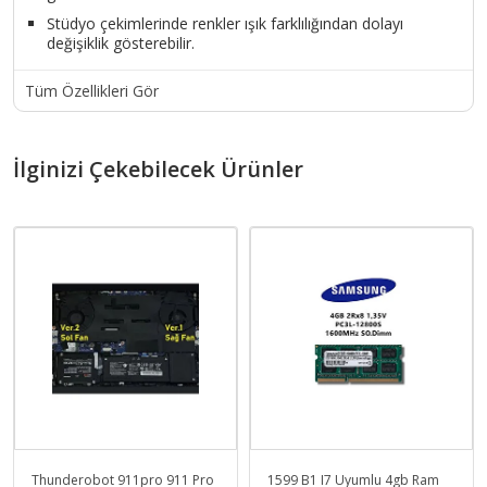
Stüdyo çekimlerinde renkler ışık farklılığından dolayı
değişiklik gösterebilir.
Tüm Özellikleri Gör
İlginizi Çekebilecek Ürünler
Thunderobot 911pro 911 Pro
1599 B1 I7 Uyumlu 4gb Ram