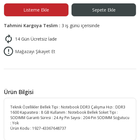
Listeme Ekle
Sepete Ekle
Tahmini Kargoya Teslim :
3 iş günü içerisinde
14 Gün Ücretsiz İade
Mağazayı Şikayet Et
Ürün Bilgisi
Teknik Özellikler Bellek Tipi : Notebook DDR3 Çalışma Hızı : DDR3
1600 Kapasitesi : 8 GB Kullanım : Notebook Bellek Soket Tipi :
SODIMM Garanti Süresi : 24 Ay Pin Sayısı : 204-Pin SODIMM Soğutucu
: Yok
Ürün Kodu :
1927-43367648737