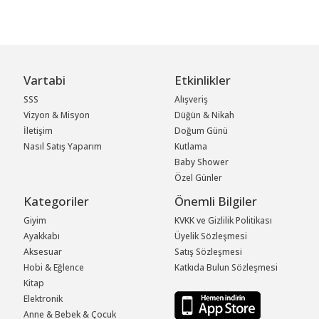
Vartabi
Etkinlikler
SSS
Alışveriş
Vizyon & Misyon
Düğün & Nikah
İletişim
Doğum Günü
Nasıl Satış Yaparım
Kutlama
Baby Shower
Özel Günler
Kategoriler
Önemli Bilgiler
Giyim
KVKK ve Gizlilik Politikası
Ayakkabı
Üyelik Sözleşmesi
Aksesuar
Satış Sözleşmesi
Hobi & Eğlence
Katkıda Bulun Sözleşmesi
Kitap
Elektronik
Anne & Bebek & Çocuk