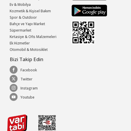
Ev & Mobilya
Kozmetik & Kişisel Bakım
Spor & Outdoor
Bahçe ve Yapı Market
Süpermarket
Kırtasiye & Ofis Malzemeleri
Ek Hizmetler
Otomobil & Motosiklet
Bizi Takip Edin
Facebook
Twitter
Instagram
Youtube