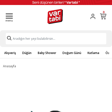
0
Alışveriş
Düğün
Baby Shower
Doğum Günü
Kutlama
Özel
Anasayfa