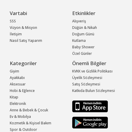
Vartabi
Etkinlikler
SSS
Alışveriş
Vizyon & Misyon
Düğün & Nikah
İletişim
Doğum Günü
Nasıl Satış Yaparım
Kutlama
Baby Shower
Özel Günler
Kategoriler
Önemli Bilgiler
Giyim
KVKK ve Gizlilik Politikası
Ayakkabı
Üyelik Sözleşmesi
Aksesuar
Satış Sözleşmesi
Hobi & Eğlence
Katkıda Bulun Sözleşmesi
Kitap
Elektronik
Anne & Bebek & Çocuk
Ev & Mobilya
Kozmetik & Kişisel Bakım
Spor & Outdoor