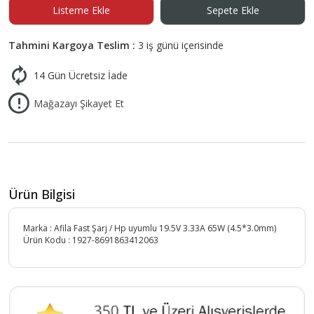
Listeme Ekle
Sepete Ekle
Tahmini Kargoya Teslim :
3 iş günü içerisinde
14 Gün Ücretsiz İade
Mağazayı Şikayet Et
Ürün Bilgisi
Marka : Afila Fast Şarj / Hp uyumlu 19.5V 3.33A 65W (4.5*3.0mm)
Ürün Kodu :
1927-8691863412063