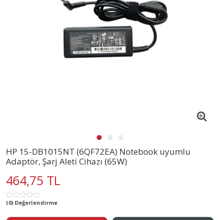
HP 15-DB1015NT (6QF72EA) Notebook uyumlu
Adaptör, Şarj Aleti Cihazı (65W)
464,75 TL
(0) Değerlendirme