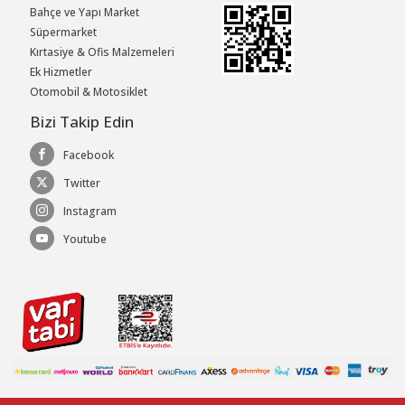
Bahçe ve Yapı Market
Süpermarket
Kırtasiye & Ofis Malzemeleri
Ek Hizmetler
Otomobil & Motosiklet
Bizi Takip Edin
Facebook
Twitter
Instagram
Youtube