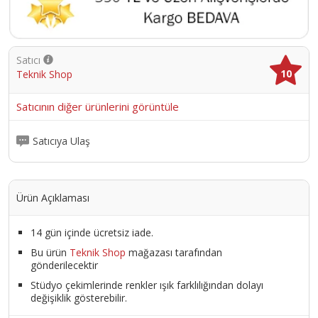
Satıcı
10
Teknik Shop
Satıcının diğer ürünlerini görüntüle
Satıcıya Ulaş
Ürün Açıklaması
14 gün içinde ücretsiz iade.
Bu ürün
Teknik Shop
mağazası tarafından
gönderilecektir
Stüdyo çekimlerinde renkler ışık farklılığından dolayı
değişiklik gösterebilir.