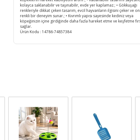
kolayca saklanabilir ve taşınabilir, evde yer kaplamaz.; • Gökkuşağı
renkleriyle dikkat çeken tasarım, evcil hayvanların ilgisini çeker ve on
renkli bir deneyim sunar.; • Kıvrımlı yapısı sayesinde kediniz veya
köpeğinizin içine girdiğinde daha fazla hareket etme ve keşfetme fır
sağlar.
Ürün Kodu :
14786-74857384