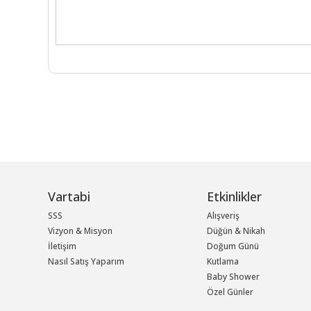
Vartabi
Etkinlikler
SSS
Alışveriş
Vizyon & Misyon
Düğün & Nikah
İletişim
Doğum Günü
Nasıl Satış Yaparım
Kutlama
Baby Shower
Özel Günler