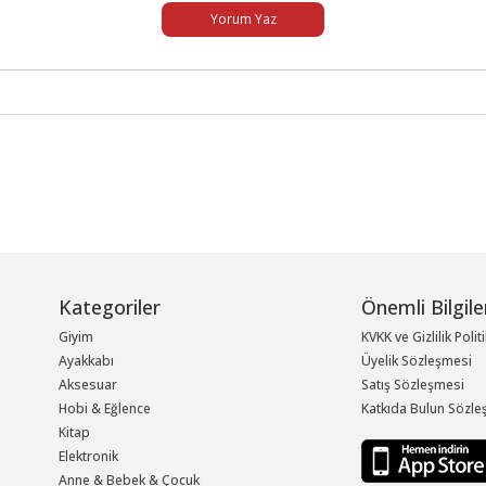
Yorum Yaz
Kategoriler
Önemli Bilgile
Giyim
KVKK ve Gizlilik Polit
Ayakkabı
Üyelik Sözleşmesi
Aksesuar
Satış Sözleşmesi
Hobi & Eğlence
Katkıda Bulun Sözle
Kitap
Elektronik
Anne & Bebek & Çocuk