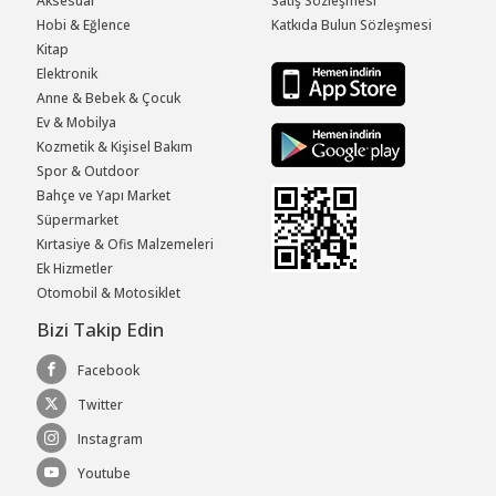
Aksesuar
Satış Sözleşmesi
Hobi & Eğlence
Katkıda Bulun Sözleşmesi
Kitap
Elektronik
Anne & Bebek & Çocuk
Ev & Mobilya
Kozmetik & Kişisel Bakım
Spor & Outdoor
Bahçe ve Yapı Market
Süpermarket
Kırtasiye & Ofis Malzemeleri
Ek Hizmetler
Otomobil & Motosiklet
Bizi Takip Edin
Facebook
Twitter
Instagram
Youtube