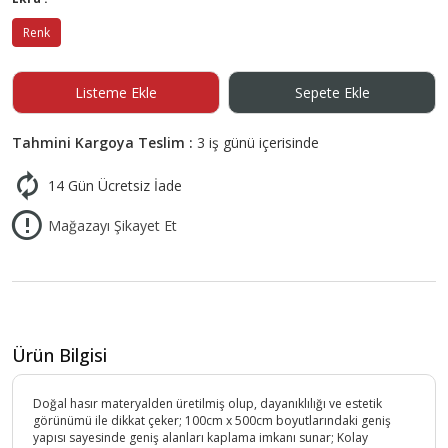
Renk
Listeme Ekle
Sepete Ekle
Tahmini Kargoya Teslim :
3 iş günü içerisinde
14 Gün Ücretsiz İade
Mağazayı Şikayet Et
Ürün Bilgisi
Doğal hasır materyalden üretilmiş olup, dayanıklılığı ve estetik
görünümü ile dikkat çeker; 100cm x 500cm boyutlarındaki geniş
yapısı sayesinde geniş alanları kaplama imkanı sunar; Kolay