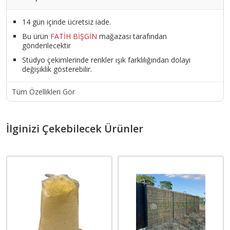
14 gün içinde ücretsiz iade.
Bu ürün
FATİH BİŞGİN
mağazası tarafından
gönderilecektir
Stüdyo çekimlerinde renkler ışık farklılığından dolayı
değişiklik gösterebilir.
Tüm Özellikleri Gör
İlginizi Çekebilecek Ürünler