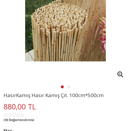
HasırKamış Hasır Kamış Çit. 100cm*500cm
880,00 TL
(0) Değerlendirme
Ekru :