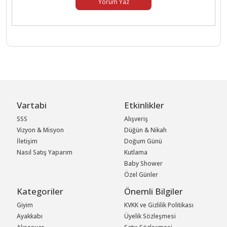
Yorum Yaz
Vartabi
Etkinlikler
SSS
Alışveriş
Vizyon & Misyon
Düğün & Nikah
İletişim
Doğum Günü
Nasıl Satış Yaparım
Kutlama
Baby Shower
Özel Günler
Kategoriler
Önemli Bilgiler
Giyim
KVKK ve Gizlilik Politikası
Ayakkabı
Üyelik Sözleşmesi