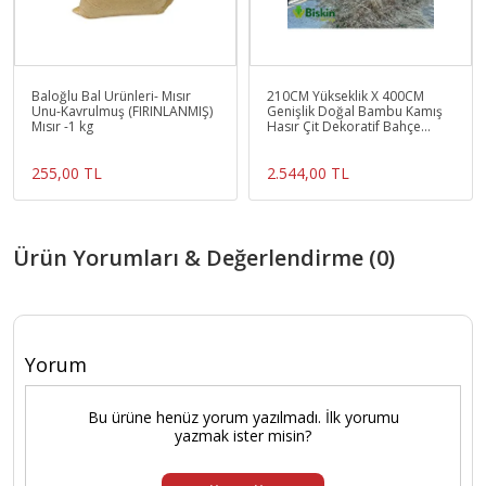
Baloğlu Bal Ürünleri- Mısır
210CM Yükseklik X 400CM
Unu-Kavrulmuş (FIRINLANMIŞ)
Genişlik Doğal Bambu Kamış
Mısır -1 kg
Hasır Çit Dekoratif Bahçe
Balkon ve Duvar Çiti .
255,00 TL
2.544,00 TL
Ürün Yorumları & Değerlendirme (0)
Yorum
Bu ürüne henüz yorum yazılmadı. İlk yorumu
yazmak ister misin?