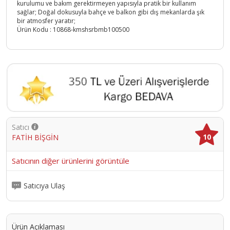
kurulumu ve bakım gerektirmeyen yapısıyla pratik bir kullanım
sağlar; Doğal dokusuyla bahçe ve balkon gibi dış mekanlarda şık
bir atmosfer yaratır;
Ürün Kodu :
10868-kmshsrbmb100500
Satıcı
10
FATİH BİŞGİN
Satıcının diğer ürünlerini görüntüle
Satıcıya Ulaş
Ürün Açıklaması