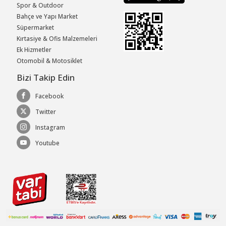
Spor & Outdoor
Bahçe ve Yapı Market
Süpermarket
Kırtasiye & Ofis Malzemeleri
Ek Hizmetler
Otomobil & Motosiklet
Bizi Takip Edin
Facebook
Twitter
Instagram
Youtube