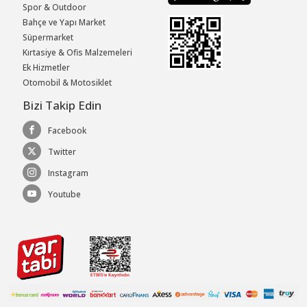
Spor & Outdoor
Bahçe ve Yapı Market
Süpermarket
Kırtasiye & Ofis Malzemeleri
Ek Hizmetler
Otomobil & Motosiklet
Bizi Takip Edin
Facebook
Twitter
Instagram
Youtube