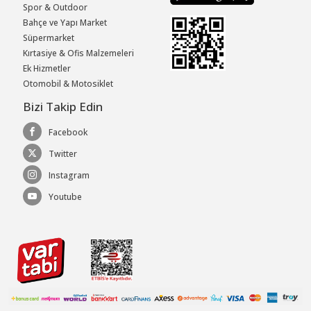
Spor & Outdoor
Bahçe ve Yapı Market
Süpermarket
Kırtasiye & Ofis Malzemeleri
Ek Hizmetler
Otomobil & Motosiklet
Bizi Takip Edin
Facebook
Twitter
Instagram
Youtube