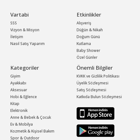
Vartabi
Etkinlikler
SSS
Alışveriş
Vizyon & Misyon
Düğün & Nikah
İletişim
Doğum Günü
Nasıl Satış Yaparım
Kutlama
Baby Shower
Özel Günler
Kategoriler
Önemli Bilgiler
Giyim
KVKK ve Gizlilik Politikası
Ayakkabı
Üyelik Sözleşmesi
Aksesuar
Satış Sözleşmesi
Hobi & Eğlence
Katkıda Bulun Sözleşmesi
Kitap
Elektronik
Anne & Bebek & Çocuk
Ev & Mobilya
Kozmetik & Kişisel Bakım
Spor & Outdoor