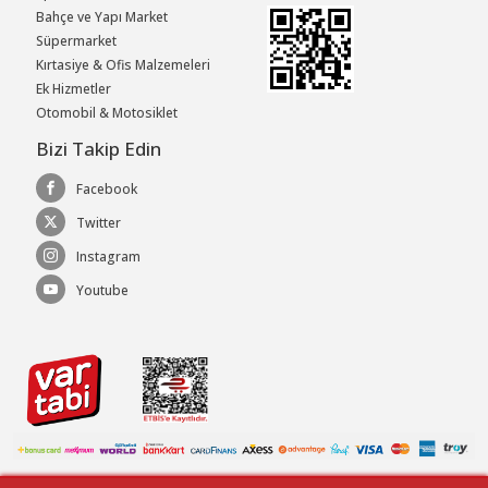
Bahçe ve Yapı Market
Süpermarket
Kırtasiye & Ofis Malzemeleri
Ek Hizmetler
Otomobil & Motosiklet
Bizi Takip Edin
Facebook
Twitter
Instagram
Youtube