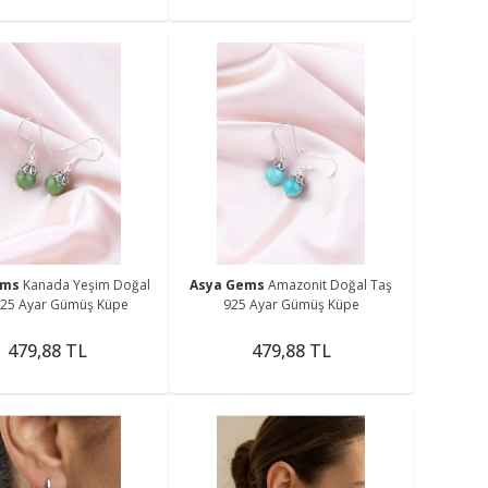
ems
Kanada Yeşim Doğal
Asya Gems
Amazonit Doğal Taş
925 Ayar Gümüş Küpe
925 Ayar Gümüş Küpe
479,88 TL
479,88 TL