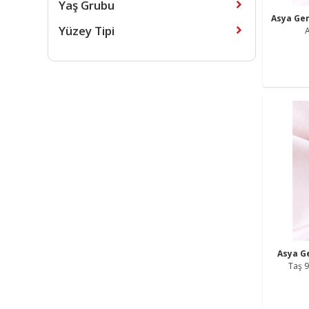
Yaş Grubu
Asya G
Yüzey Tipi
Asya 
Taş 