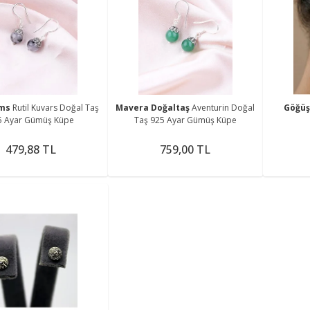
ems
Rutil Kuvars Doğal Taş
Mavera Doğaltaş
Aventurin Doğal
Göğü
5 Ayar Gümüş Küpe
Taş 925 Ayar Gümüş Küpe
479,88 TL
759,00 TL