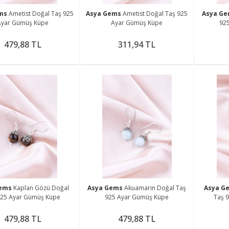
ems
Ametist Doğal Taş 925
Asya Gems
Ametist Doğal Taş 925
Asya G
Ayar Gümüş Küpe
Ayar Gümüş Küpe
92
479,88 TL
311,94 TL
Gems
Kaplan Gözü Doğal
Asya Gems
Akuamarin Doğal Taş
Asya G
925 Ayar Gümüş Küpe
925 Ayar Gümüş Küpe
Taş 
479,88 TL
479,88 TL