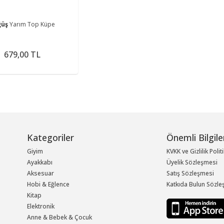
ğüş
Yarım Top Küpe
679,00 TL
Kategoriler
Önemli Bilgile
Giyim
KVKK ve Gizlilik Polit
Ayakkabı
Üyelik Sözleşmesi
Aksesuar
Satış Sözleşmesi
Hobi & Eğlence
Katkıda Bulun Sözle
Kitap
Elektronik
Anne & Bebek & Çocuk