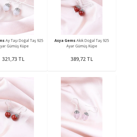
me
ems
Ay Taşı Doğal Taş 925
Asya Gems
Akik Doğal Taş 925
yar Gümüş Küpe
Ayar Gümüş Küpe
321,73 TL
389,72 TL