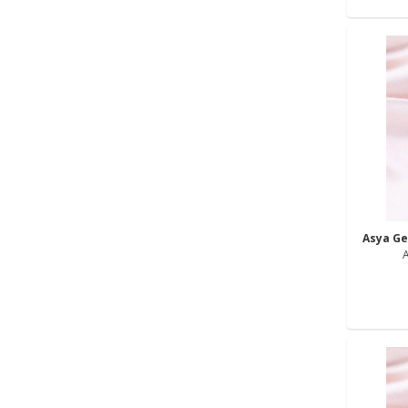
Asya G