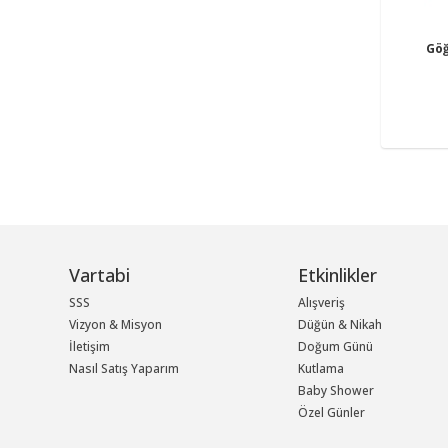
Gö
Vartabi
Etkinlikler
SSS
Alışveriş
Vizyon & Misyon
Düğün & Nikah
İletişim
Doğum Günü
Nasıl Satış Yaparım
Kutlama
Baby Shower
Özel Günler