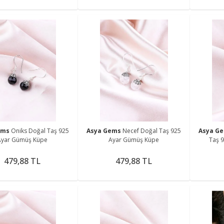
ems
Oniks Doğal Taş 925
Asya Gems
Necef Doğal Taş 925
Asya G
Ayar Gümüş Küpe
Ayar Gümüş Küpe
Taş 
479,88 TL
479,88 TL