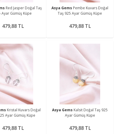
ems
Red Jasper Doğal Taş
Asya Gems
Pembe Kuvars Doğal
5 Ayar Gümüş Küpe
Taş 925 Ayar Gümüş Küpe
479,88 TL
479,88 TL
ems
Kristal Kuvars Doğal
Asya Gems
Kalsit Doğal Taş 925
925 Ayar Gümüş Küpe
Ayar Gümüş Küpe
479,88 TL
479,88 TL