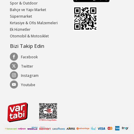
Spor & Outdoor
Bahçe ve Yapı Market
Süpermarket
Kırtasiye & Ofis Malzemeleri
Ek Hizmetler
Otomobil & Motosiklet
Bizi Takip Edin
Facebook
Twitter
Instagram
Youtube