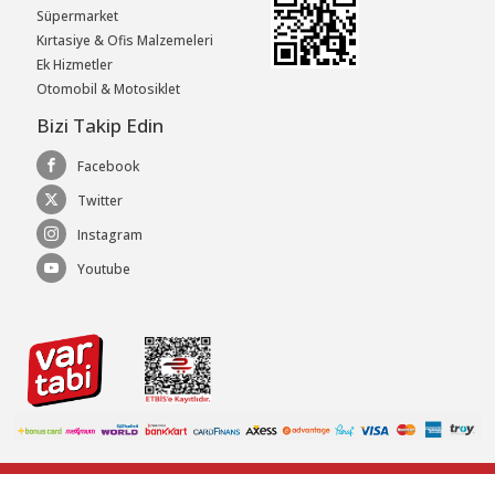
Süpermarket
Kırtasiye & Ofis Malzemeleri
Ek Hizmetler
Otomobil & Motosiklet
Bizi Takip Edin
Facebook
Twitter
Instagram
Youtube