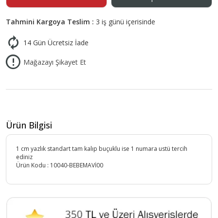
Tahmini Kargoya Teslim :
3 iş günü içerisinde
14 Gün Ücretsiz İade
Mağazayı Şikayet Et
Ürün Bilgisi
1 cm yazlık standart tam kalıp buçuklu ise 1 numara ustü tercih
ediniz
Ürün Kodu :
10040-BEBEMAVİ00