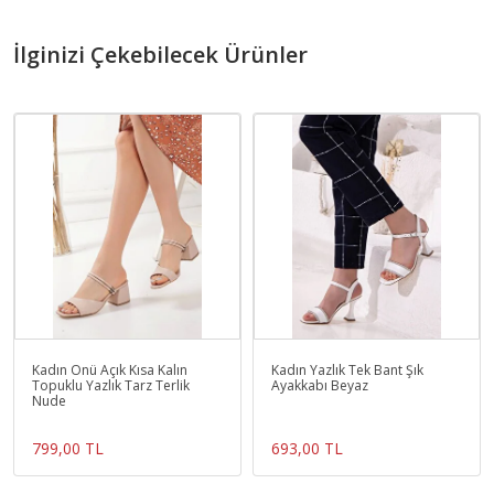
İlginizi Çekebilecek Ürünler
Kadın Önü Açık Kısa Kalın
Kadın Yazlık Tek Bant Şık
Topuklu Yazlık Tarz Terlik
Ayakkabı Beyaz
Nude
799,00 TL
693,00 TL