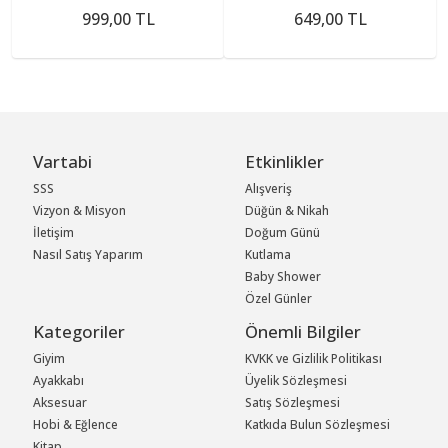
999,00 TL
649,00 TL
Vartabi
Etkinlikler
SSS
Alışveriş
Vizyon & Misyon
Düğün & Nikah
İletişim
Doğum Günü
Nasıl Satış Yaparım
Kutlama
Baby Shower
Özel Günler
Kategoriler
Önemli Bilgiler
Giyim
KVKK ve Gizlilik Politikası
Ayakkabı
Üyelik Sözleşmesi
Aksesuar
Satış Sözleşmesi
Hobi & Eğlence
Katkıda Bulun Sözleşmesi
Kitap