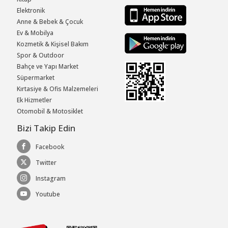
Elektronik
Anne & Bebek & Çocuk
Ev & Mobilya
Kozmetik & Kişisel Bakım
Spor & Outdoor
Bahçe ve Yapı Market
Süpermarket
Kırtasiye & Ofis Malzemeleri
Ek Hizmetler
Otomobil & Motosiklet
Bizi Takip Edin
Facebook
Twitter
Instagram
Youtube