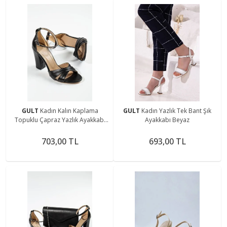
GULT
Kadın Kalın Kaplama
GULT
Kadın Yazlık Tek Bant Şık
Topuklu Çapraz Yazlık Ayakkabı
Ayakkabı Beyaz
Siyah
703,00 TL
693,00 TL