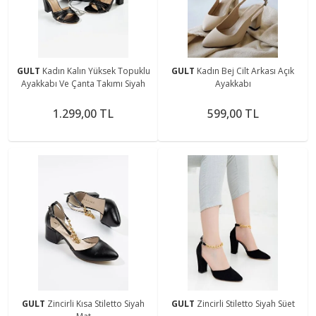
GULT
Kadın Kalın Yüksek Topuklu
GULT
Kadın Bej Cilt Arkası Açık
Ayakkabı Ve Çanta Takımı Siyah
Ayakkabı
1.299,00 TL
599,00 TL
GULT
Zincirli Kısa Stiletto Siyah
GULT
Zincirli Stiletto Siyah Süet