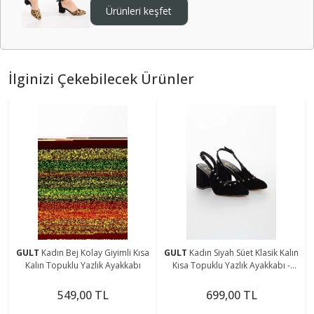
Ürünleri keşfet
İlginizi Çekebilecek Ürünler
GULT
Kadın Bej Kolay Giyimli Kısa
GULT
Kadın Siyah Süet Klasik Kalın
Kalın Topuklu Yazlık Ayakkabı
Kısa Topuklu Yazlık Ayakkabı -
Trok1025
549,00 TL
699,00 TL