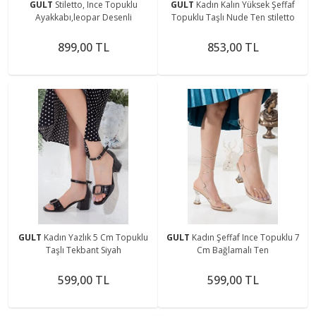
GULT
Stiletto, Ince Topuklu
GULT
Kadın Kalın Yüksek Şeffaf
Ayakkabı,leopar Desenli
Topuklu Taşlı Nude Ten stiletto
899,00 TL
853,00 TL
GULT
Kadın Yazlık 5 Cm Topuklu
GULT
Kadın Şeffaf Ince Topuklu 7
Taşlı Tekbant Siyah
Cm Bağlamalı Ten
599,00 TL
599,00 TL