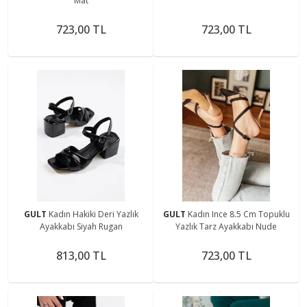
Mat
723,00 TL
723,00 TL
GULT
Kadın Hakiki Deri Yazlık
GULT
Kadın Ince 8.5 Cm Topuklu
Ayakkabı Siyah Rugan
Yazlık Tarz Ayakkabı Nude
813,00 TL
723,00 TL