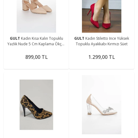
GULT
Kadın Kısa Kalın Topuklu
GULT
Kadın Stiletto Ince Yüksek
Yazlık Nude 5 Cm Kaplama Ökçeli
Topuklu Ayakkabı Kırmızı Süet
Günlük Ayakkabı
899,00 TL
1.299,00 TL