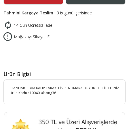
Tahmini Kargoya Teslim :
3 iş günü içerisinde
14 Gün Ücretsiz İade
Mağazayı Şikayet Et
Ürün Bilgisi
STANDART TAM KALIP TARAKLI İSE 1 NUMARA BUYUK TERCİH EDİNİZ
Ürün Kodu :
10040-alt.png36