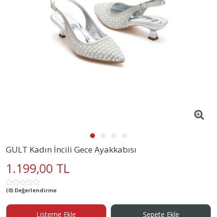
GULT Kadın İncili Gece Ayakkabısı
1.199,00 TL
(0) Değerlendirme
Listeme Ekle
Sepete Ekle