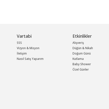
Vartabi
Etkinlikler
SSS
Alışveriş
Vizyon & Misyon
Düğün & Nikah
İletişim
Doğum Günü
Nasıl Satış Yaparım
Kutlama
Baby Shower
Özel Günler