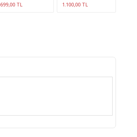
699,00 TL
1.100,00 TL
999,0