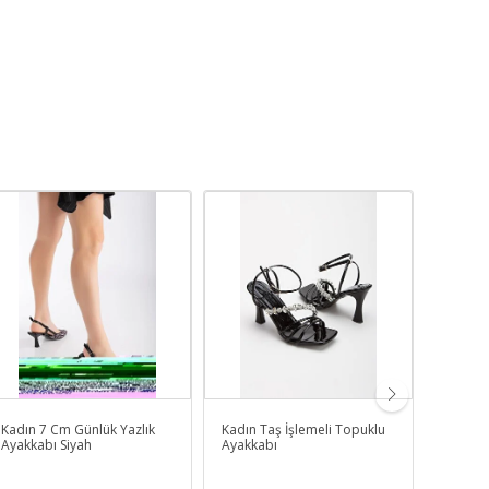
Kadın 7 Cm Günlük Yazlık
Kadın Taş İşlemeli Topuklu
Kadın 
Ayakkabı Siyah
Ayakkabı
Çapraz