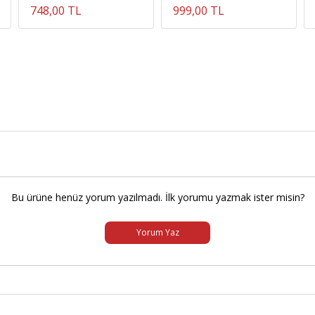
748,00 TL
999,00 TL
Bu ürüne henüz yorum yazılmadı. İlk yorumu yazmak ister misin?
Yorum Yaz