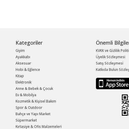
Kategoriler
Önemli Bilgile
Giyim
KVKK ve Gizlilik Polit
Ayakkabı
Üyelik Sözleşmesi
Aksesuar
Satış Sözleşmesi
Hobi & Eğlence
Katkıda Bulun Sözle
Kitap
Elektronik
Anne & Bebek & Çocuk
Ev & Mobilya
Kozmetik & Kişisel Bakım
Spor & Outdoor
Bahçe ve Yapı Market
Süpermarket
Kırtasiye & Ofis Malzemeleri