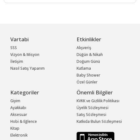
Vartabi
Etkinlikler
SSS
Alışveriş
Vizyon & Misyon
Düğün & Nikah
İletişim
Doğum Günü
Nasıl Satış Yaparım
Kutlama
Baby Shower
Özel Günler
Kategoriler
Önemli Bilgiler
Giyim
KVKK ve Gizlilik Politikası
Ayakkabı
Üyelik Sözleşmesi
Aksesuar
Satış Sözleşmesi
Hobi & Eğlence
Katkıda Bulun Sözleşmesi
Kitap
Elektronik