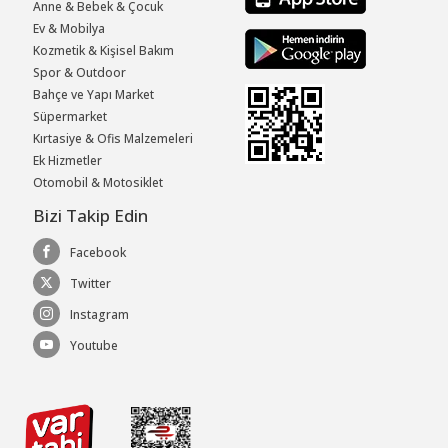
Anne & Bebek & Çocuk
Ev & Mobilya
Kozmetik & Kişisel Bakım
Spor & Outdoor
Bahçe ve Yapı Market
Süpermarket
Kırtasiye & Ofis Malzemeleri
Ek Hizmetler
Otomobil & Motosiklet
Bizi Takip Edin
Facebook
Twitter
Instagram
Youtube