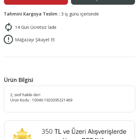
Tahmini Kargoya Teslim :
3 iş günü içerisinde
14 Gün Ücretsiz İade
Mağazayı Şikayet Et
Ürün Bilgisi
2, sınıf hakiki deri
Ürün Kodu :
10040-1920395321469