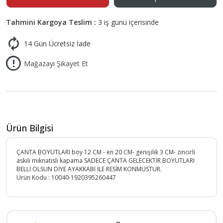
Tahmini Kargoya Teslim :
3 iş günü içerisinde
14 Gün Ücretsiz İade
Mağazayı Şikayet Et
Ürün Bilgisi
ÇANTA BOYUTLARI boy 12 CM - en 20 CM- genişilik 3 CM- zincirli
askılı mıknatıslı kapama SADECE ÇANTA GELECEKTİR BOYUTLARI
BELLİ OLSUN DİYE AYAKKABI İLE RESİM KONMUSTUR.
Ürün Kodu :
10040-1920395260447