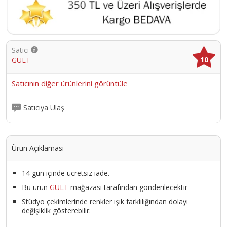
Satıcı
10
GULT
Satıcının diğer ürünlerini görüntüle
Satıcıya Ulaş
Ürün Açıklaması
14 gün içinde ücretsiz iade.
Bu ürün
GULT
mağazası tarafından gönderilecektir
Stüdyo çekimlerinde renkler ışık farklılığından dolayı
değişiklik gösterebilir.