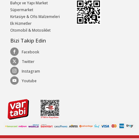
Bahçe ve Yapı Market
Süpermarket
Kırtasiye & Ofis Malzemeleri
Ek Hizmetler
Otomobil & Motosiklet
Bizi Takip Edin
Facebook
Twitter
Instagram
Youtube