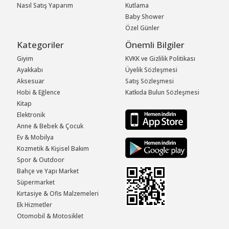
Nasıl Satış Yaparım
Kutlama
Baby Shower
Özel Günler
Kategoriler
Önemli Bilgiler
Giyim
KVKK ve Gizlilik Politikası
Ayakkabı
Üyelik Sözleşmesi
Aksesuar
Satış Sözleşmesi
Hobi & Eğlence
Katkıda Bulun Sözleşmesi
Kitap
Elektronik
Anne & Bebek & Çocuk
Ev & Mobilya
Kozmetik & Kişisel Bakım
Spor & Outdoor
Bahçe ve Yapı Market
Süpermarket
Kırtasiye & Ofis Malzemeleri
Ek Hizmetler
Otomobil & Motosiklet