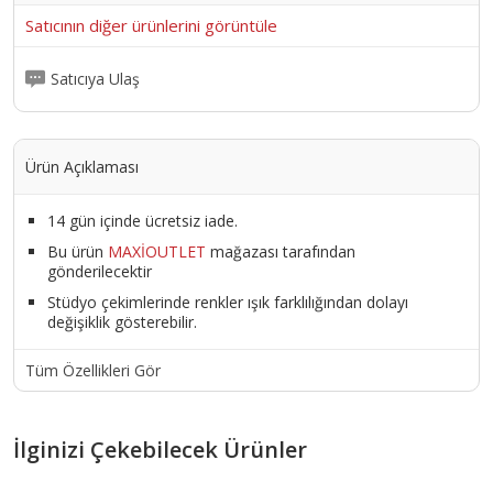
Satıcının diğer ürünlerini görüntüle
Satıcıya Ulaş
Ürün Açıklaması
14 gün içinde ücretsiz iade.
Bu ürün
MAXİOUTLET
mağazası tarafından
gönderilecektir
Stüdyo çekimlerinde renkler ışık farklılığından dolayı
değişiklik gösterebilir.
Tüm Özellikleri Gör
İlginizi Çekebilecek Ürünler