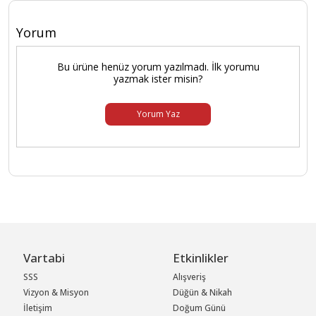
Yorum
Bu ürüne henüz yorum yazılmadı. İlk yorumu
yazmak ister misin?
Yorum Yaz
Vartabi
Etkinlikler
SSS
Alışveriş
Vizyon & Misyon
Düğün & Nikah
İletişim
Doğum Günü