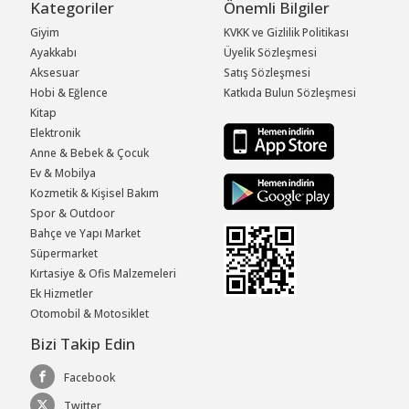
Kategoriler
Önemli Bilgiler
Giyim
KVKK ve Gizlilik Politikası
Ayakkabı
Üyelik Sözleşmesi
Aksesuar
Satış Sözleşmesi
Hobi & Eğlence
Katkıda Bulun Sözleşmesi
Kitap
Elektronik
Anne & Bebek & Çocuk
Ev & Mobilya
Kozmetik & Kişisel Bakım
Spor & Outdoor
Bahçe ve Yapı Market
Süpermarket
Kırtasiye & Ofis Malzemeleri
Ek Hizmetler
Otomobil & Motosiklet
Bizi Takip Edin
Facebook
Twitter