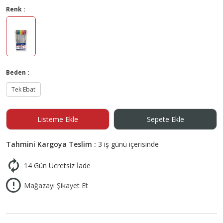
Renk :
Beden :
Tek Ebat
Listeme Ekle
Sepete Ekle
Tahmini Kargoya Teslim :
3 iş günü içerisinde
14 Gün Ücretsiz İade
Mağazayı Şikayet Et