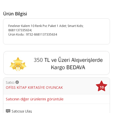
Ürün Bilgisi
Fınelıner Kalem 10 Renk Pvc Paket 1 Adet; Smart Kıds;
8681137335634;
Ürün Kodu :
9732-8681137335634
Satıcı
10
OFİSS KİTAP KIRTASİYE OYUNCAK
Satıcının diğer ürünlerini görüntüle
Satıcıya Ulaş