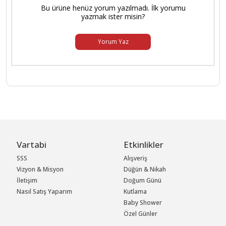
Bu ürüne henüz yorum yazılmadı. İlk yorumu
yazmak ister misin?
Yorum Yaz
Vartabi
Etkinlikler
SSS
Alışveriş
Vizyon & Misyon
Düğün & Nikah
İletişim
Doğum Günü
Nasıl Satış Yaparım
Kutlama
Baby Shower
Özel Günler