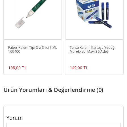
Faber Kalem Tipi Sıvı Silici 7 Ml.
Tahta Kalemi Kartuşu Yedeği
169400
Mürekkebi Mavi 36 Adet
108,00 TL
149,00 TL
Ürün Yorumları & Değerlendirme (0)
Yorum