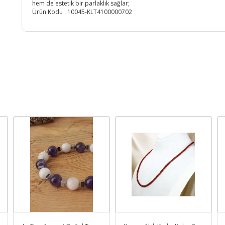
hem de estetik bir parlaklık sağlar;
Ürün Kodu :
10045-KLT4100000702