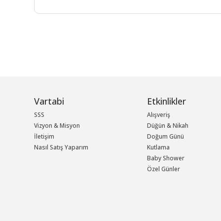
Vartabi
Etkinlikler
SSS
Alışveriş
Vizyon & Misyon
Düğün & Nikah
İletişim
Doğum Günü
Nasıl Satış Yaparım
Kutlama
Baby Shower
Özel Günler