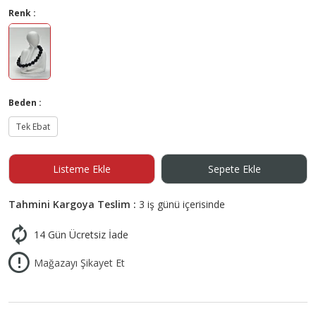
Renk :
Beden :
Tek Ebat
Listeme Ekle
Sepete Ekle
Tahmini Kargoya Teslim :
3 iş günü içerisinde
14 Gün Ücretsiz İade
Mağazayı Şikayet Et