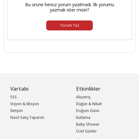
Bu ürüne henüz yorum yazılmadı. İlk yorumu
yazmak ister misin?
Yorum Yaz
Vartabi
Etkinlikler
SSS
Alışveriş
Vizyon & Misyon
Düğün & Nikah
İletişim
Doğum Günü
Nasıl Satış Yaparım
Kutlama
Baby Shower
Özel Günler