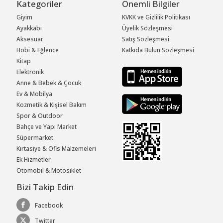
Kategoriler
Önemli Bilgiler
Giyim
KVKK ve Gizlilik Politikası
Ayakkabı
Üyelik Sözleşmesi
Aksesuar
Satış Sözleşmesi
Hobi & Eğlence
Katkıda Bulun Sözleşmesi
Kitap
Elektronik
Anne & Bebek & Çocuk
Ev & Mobilya
Kozmetik & Kişisel Bakım
Spor & Outdoor
Bahçe ve Yapı Market
Süpermarket
Kırtasiye & Ofis Malzemeleri
Ek Hizmetler
Otomobil & Motosiklet
Bizi Takip Edin
Facebook
Twitter