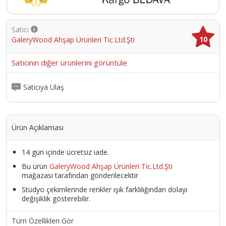
Satıcı
10
GaleryWood Ahşap Ürünleri Tic.Ltd.Şti
Satıcının diğer ürünlerini görüntüle
Satıcıya Ulaş
Ürün Açıklaması
14 gün içinde ücretsiz iade.
Bu ürün
GaleryWood Ahşap Ürünleri Tic.Ltd.Şti
mağazası tarafından gönderilecektir
Stüdyo çekimlerinde renkler ışık farklılığından dolayı
değişiklik gösterebilir.
Tüm Özellikleri Gör