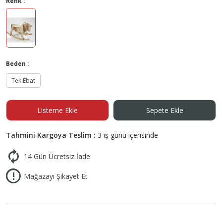
Renk :
Beden :
Tek Ebat
Listeme Ekle
Sepete Ekle
Tahmini Kargoya Teslim :
3 iş günü içerisinde
14 Gün Ücretsiz İade
Mağazayı Şikayet Et