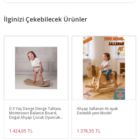
İlginizi Çekebilecek Ürünler
0-3 Yaş Denge Denge Tahtası,
Ahşap Sallanan At-ayak
Montessori Balance Board,
Destekli-yeni Model
Doğal Ahşap Çocuk Oyuncak,
Spor Ekipmanı, M
1.424,05 TL
1.376,55 TL