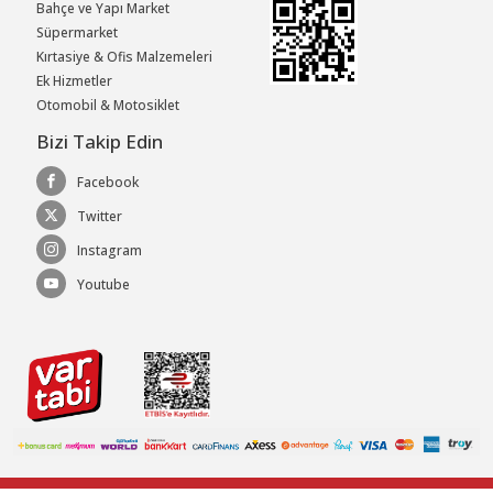
Bahçe ve Yapı Market
Süpermarket
Kırtasiye & Ofis Malzemeleri
Ek Hizmetler
Otomobil & Motosiklet
Bizi Takip Edin
Facebook
Twitter
Instagram
Youtube