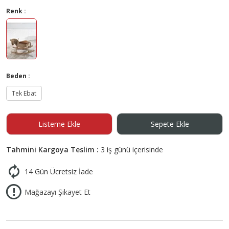
Renk :
Beden :
Tek Ebat
Listeme Ekle
Sepete Ekle
Tahmini Kargoya Teslim :
3 iş günü içerisinde
14 Gün Ücretsiz İade
Mağazayı Şikayet Et