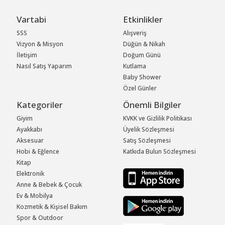
Vartabi
Etkinlikler
SSS
Alışveriş
Vizyon & Misyon
Düğün & Nikah
İletişim
Doğum Günü
Nasıl Satış Yaparım
Kutlama
Baby Shower
Özel Günler
Kategoriler
Önemli Bilgiler
Giyim
KVKK ve Gizlilik Politikası
Ayakkabı
Üyelik Sözleşmesi
Aksesuar
Satış Sözleşmesi
Hobi & Eğlence
Katkıda Bulun Sözleşmesi
Kitap
Elektronik
Anne & Bebek & Çocuk
Ev & Mobilya
Kozmetik & Kişisel Bakım
Spor & Outdoor