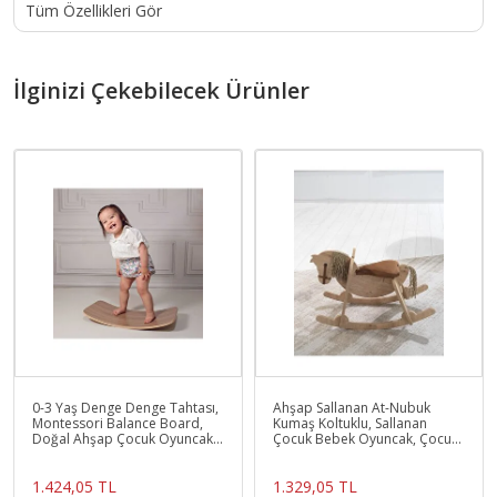
Tüm Özellikleri Gör
İlginizi Çekebilecek Ürünler
0-3 Yaş Denge Denge Tahtası,
Ahşap Sallanan At-Nubuk
Montessori Balance Board,
Kumaş Koltuklu, Sallanan
Doğal Ahşap Çocuk Oyuncak,
Çocuk Bebek Oyuncak, Çocuk
Spor Ekipmanı, M
Aktivite Montessori
1.424,05 TL
1.329,05 TL