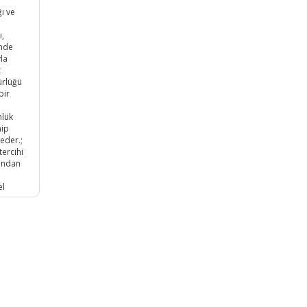
ı ve
ı,
inde
yla
z
ürlüğü
bir
nlük
hip
eder.;
tercihi
fından
el