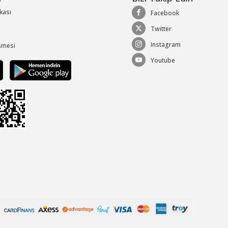
ikası
Facebook
Twitter
Instagram
şmesi
Youtube