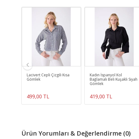
Detaylı
Lacivert Cepli Çizgili Kısa
Kadın İspanyol Kol
Gömlek
Bağlamalı Beli Kuşaklı Siyah
Gömlek
499,00 TL
419,00 TL
Ürün Yorumları & Değerlendirme (0)