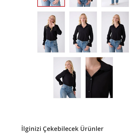
İlginizi Çekebilecek Ürünler