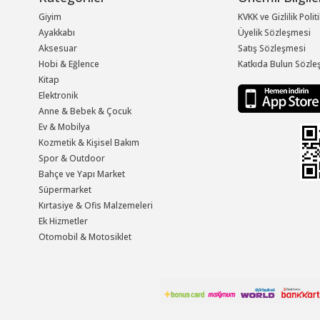
Giyim
KVKK ve Gizlilik Polit
Ayakkabı
Üyelik Sözleşmesi
Aksesuar
Satış Sözleşmesi
Hobi & Eğlence
Katkıda Bulun Sözle
Kitap
Elektronik
Anne & Bebek & Çocuk
Ev & Mobilya
Kozmetik & Kişisel Bakım
Spor & Outdoor
Bahçe ve Yapı Market
Süpermarket
Kırtasiye & Ofis Malzemeleri
Ek Hizmetler
Otomobil & Motosiklet