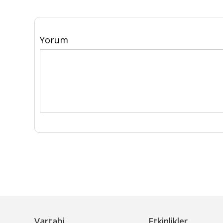
Yorum
Vartabi
Etkinlikler