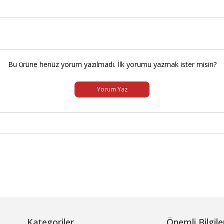
Bu ürüne henüz yorum yazılmadı. İlk yorumu yazmak ister misin?
Yorum Yaz
Kategoriler
Önemli Bilgile