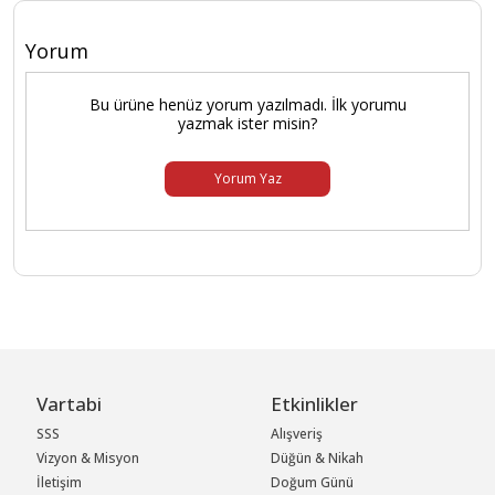
Yorum
Bu ürüne henüz yorum yazılmadı. İlk yorumu
yazmak ister misin?
Yorum Yaz
Vartabi
Etkinlikler
SSS
Alışveriş
Vizyon & Misyon
Düğün & Nikah
İletişim
Doğum Günü