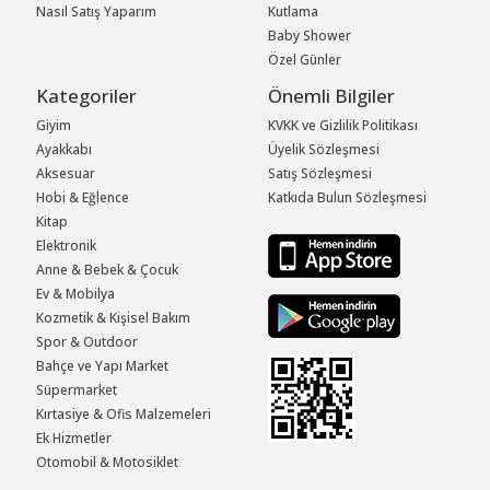
Nasıl Satış Yaparım
Kutlama
Baby Shower
Özel Günler
Kategoriler
Önemli Bilgiler
Giyim
KVKK ve Gizlilik Politikası
Ayakkabı
Üyelik Sözleşmesi
Aksesuar
Satış Sözleşmesi
Hobi & Eğlence
Katkıda Bulun Sözleşmesi
Kitap
Elektronik
Anne & Bebek & Çocuk
Ev & Mobilya
Kozmetik & Kişisel Bakım
Spor & Outdoor
Bahçe ve Yapı Market
Süpermarket
Kırtasiye & Ofis Malzemeleri
Ek Hizmetler
Otomobil & Motosiklet