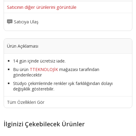
Satıcının diğer ürünlerini görüntüle
Satıcıya Ulaş
Ürün Açıklaması
14 gün içinde ücretsiz iade.
Bu ürün
TTEKNOLOJİK
mağazası tarafından
gönderilecektir
Stüdyo çekimlerinde renkler ışık farklılığından dolayı
değişiklik gösterebilir.
Tüm Özellikleri Gör
İlginizi Çekebilecek Ürünler