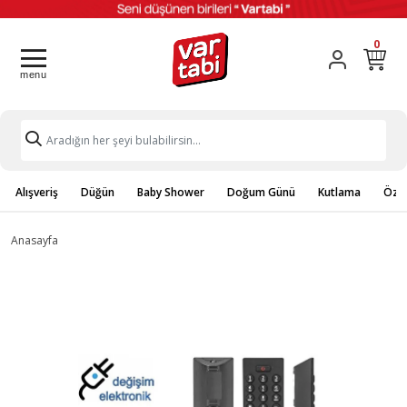
0
Alışveriş
Düğün
Baby Shower
Doğum Günü
Kutlama
Özel
Anasayfa